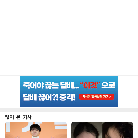
많이 본 기사