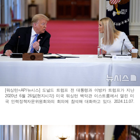
[워싱턴=AP/뉴시스] 도널드 트럼프 전 대통령과 이방카 트럼프가 지난
2020년 6월 26일(현지시각) 미국 워싱턴 백악관 이스트룸에서 열린 미
국 인력정책자문위원회와의 회의에 참석해 대화하고 있다. 2024.11.07.