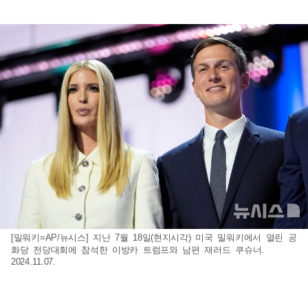
[밀워키=AP/뉴시스] 지난 7월 18일(현지시각) 미국 밀워키에서 열린 공
화당 전당대회에 참석한 이방카 트럼프와 남편 재러드 쿠슈너.
2024.11.07.