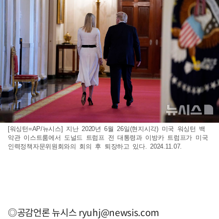
[워싱턴=AP/뉴시스] 지난 2020년 6월 26일(현지시각) 미국 워싱턴 백
악관 이스트룸에서 도널드 트럼프 전 대통령과 이방카 트럼프가 미국
인력정책자문위원회와의 회의 후 퇴장하고 있다. 2024.11.07.
◎공감언론 뉴시스
ryuhj@newsis.com