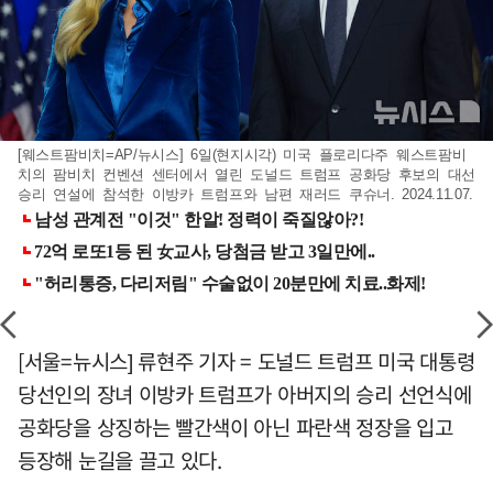
[웨스트팜비치=AP/뉴시스] 6일(현지시각) 미국 플로리다주 웨스트팜비
치의 팜비치 컨벤션 센터에서 열린 도널드 트럼프 공화당 후보의 대선
승리 연설에 참석한 이방카 트럼프와 남편 재러드 쿠슈너. 2024.11.07.
[서울=뉴시스] 류현주 기자 = 도널드 트럼프 미국 대통령
당선인의 장녀 이방카 트럼프가 아버지의 승리 선언식에
공화당을 상징하는 빨간색이 아닌 파란색 정장을 입고
등장해 눈길을 끌고 있다.