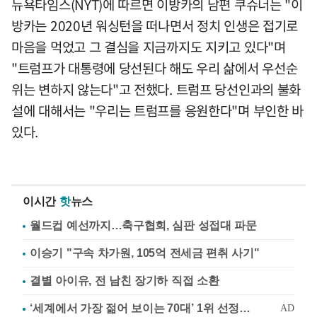
뉴욕타임스(NYT)에 따르면 이방카의 남편 쿠슈너는 "이
방카는 2020년 워싱턴을 떠나면서 정치 인생은 접기로
마음을 먹었고 그 결심을 지금까지도 지키고 있다"며
"트럼프가 대통령에 당선된다 해도 우리 삶에서 우선순
위는 변하지 않는다"고 전했다. 트럼프 당선인과의 불화
설에 대해서는 "우리는 트럼프를 응원한다"며 부인한 바
있다.
이시간
핫
뉴스
월드컵 예선까지…축구협회, 심판 성접대 파문
이승기 "구속 차가원, 105억 전세금 편취 사기"
결별 아이유, 전 남친 장기하 직접 소환