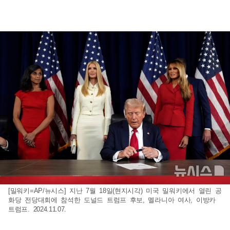
[밀워키=AP/뉴시스] 지난 7월 18일(현지시각) 미국 밀워키에서 열린 공
화당 전당대회에 참석한 도널드 트럼프 후보, 멜라니아 여사, 이방카
트럼프. 2024.11.07.