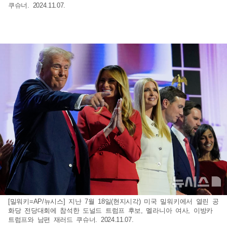
쿠슈너. 2024.11.07.
[밀워키=AP/뉴시스] 지난 7월 18일(현지시각) 미국 밀워키에서 열린 공
화당 전당대회에 참석한 도널드 트럼프 후보, 멜라니아 여사, 이방카
트럼프와 남편 재러드 쿠슈너. 2024.11.07.