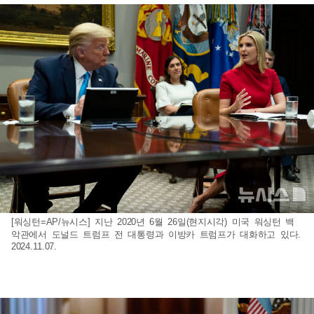
[워싱턴=AP/뉴시스] 지난 2020년 6월 26일(현지시각) 미국 워싱턴 백
악관에서 도널드 트럼프 전 대통령과 이방카 트럼프가 대화하고 있다.
2024.11.07.