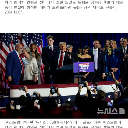
치의 팜비치 컨벤션 센터에서 열린 도널드 트럼프 공화당 후보의 대선
승리 연설에 참석한 이방카 트럼프(파란 옷)와 남편 재러드 쿠슈너.
2024.11.07.
[웨스트팜비치=AP/뉴시스] 6일(현지시각) 미국 플로리다주 웨스트팜비
치의 팜비치 컨벤션 센터에서 열린 도널드 트럼프 공화당 후보의 대선