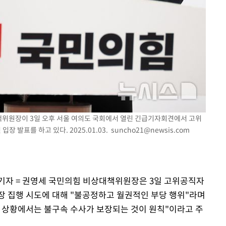
대책위원장이 3일 오후 서울 여의도 국회에서 열린 긴급기자회견에서 고위
 발표를 하고 있다. 2025.01.03.
suncho21@newsis.com
 기자 = 권영세 국민의힘 비상대책위원장은 3일 고위공직자
 집행 시도에 대해 "불공정하고 월권적인 부당 행위"라며
 상황에서는 불구속 수사가 보장되는 것이 원칙"이라고 주