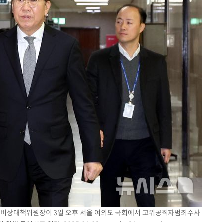
의힘 비상대책위원장이 3일 오후 서울 여의도 국회에서 고위공직자범죄수사