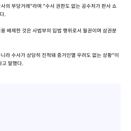
판사의 부당거래"라며 "수사 권한도 없는 공수처가 판사 쇼
다.
적용 배제한 것은 사법부의 입법 행위로서 월권이며 삼권분
 아니라 수사가 상당히 진척돼 증거인멸 우려도 없는 상황"이
라고 말했다.