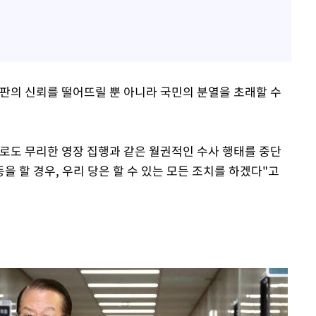
판의 신뢰를 떨어뜨릴 뿐 아니라 국민의 분열을 초래할 수
로도 무리한 영장 집행과 같은 월권적인 수사 행태를 중단
을 할 경우, 우리 당은 할 수 있는 모든 조치를 하겠다"고