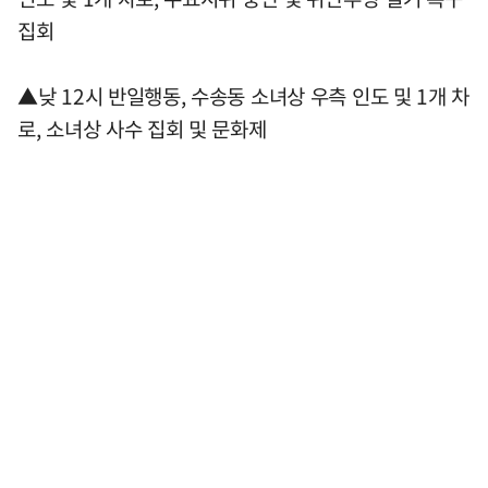
집회
▲낮 12시 반일행동, 수송동 소녀상 우측 인도 및 1개 차
로, 소녀상 사수 집회 및 문화제