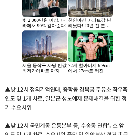
▲낮 12시 정의기억연대, 중학동 경복궁 주유소 좌우측
인도 및 1개 차로, 일본군 성노예제 문제해결을 위한 정
기 수요시위
▲낮 12시 국민계몽 운동본부 등, 수송동 연합뉴스 앞
인도 및 1개 차로, 수요시위 중단 및 위안부상 철거 촉구