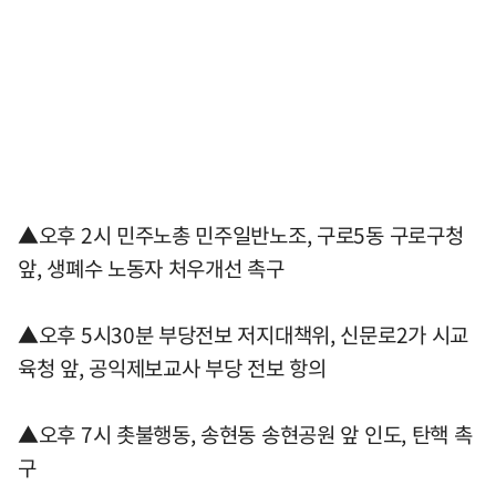
▲오후 2시 민주노총 민주일반노조, 구로5동 구로구청
앞, 생폐수 노동자 처우개선 촉구
▲오후 5시30분 부당전보 저지대책위, 신문로2가 시교
육청 앞, 공익제보교사 부당 전보 항의
▲오후 7시 촛불행동, 송현동 송현공원 앞 인도, 탄핵 촉
구