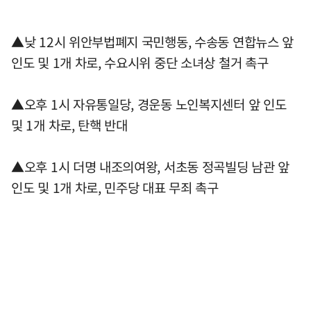
▲낮 12시 위안부법폐지 국민행동, 수송동 연합뉴스 앞
인도 및 1개 차로, 수요시위 중단 소녀상 철거 촉구
▲오후 1시 자유통일당, 경운동 노인복지센터 앞 인도
및 1개 차로, 탄핵 반대
▲오후 1시 더명 내조의여왕, 서초동 정곡빌딩 남관 앞
인도 및 1개 차로, 민주당 대표 무죄 촉구