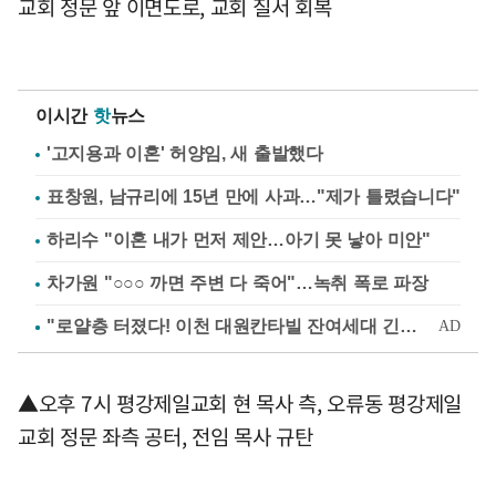
교회 정문 앞 이면도로, 교회 질서 회복
이시간
핫
뉴스
'고지용과 이혼' 허양임, 새 출발했다
표창원, 남규리에 15년 만에 사과…"제가 틀렸습니다"
하리수 "이혼 내가 먼저 제안…아기 못 낳아 미안"
차가원 "○○○ 까면 주변 다 죽어"…녹취 폭로 파장
▲오후 7시 평강제일교회 현 목사 측, 오류동 평강제일
교회 정문 좌측 공터, 전임 목사 규탄