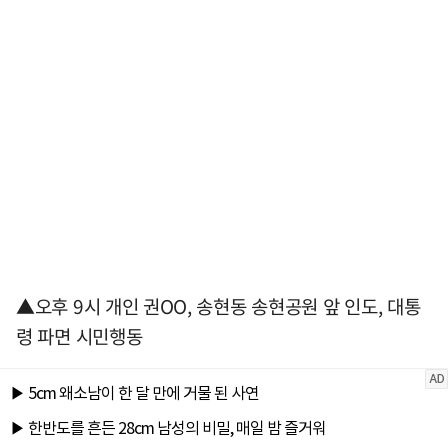
▲오후 9시 개인 권OO, 송현동 송현공원 앞 인도, 대통
령 파면 시민행동