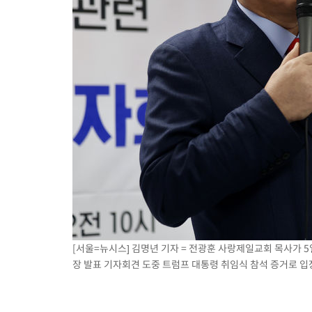
[서울=뉴시스] 김명년 기자 = 전광훈 사랑제일교회 목사가 5
장 발표 기자회견 도중 트럼프 대통령 취임식 참석 증거로 입장 