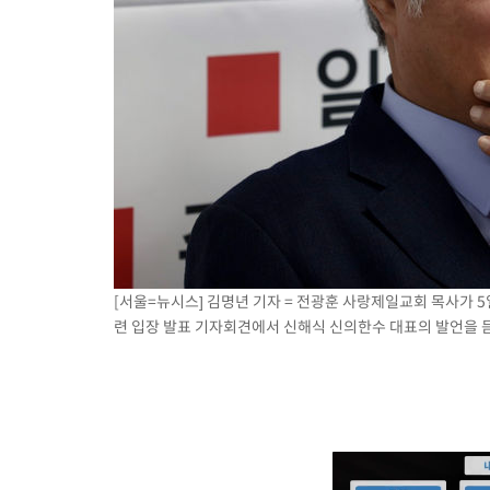
[서울=뉴시스] 김명년 기자 = 전광훈 사랑제일교회 목사가 5
련 입장 발표 기자회견에서 신해식 신의한수 대표의 발언을 듣고 있