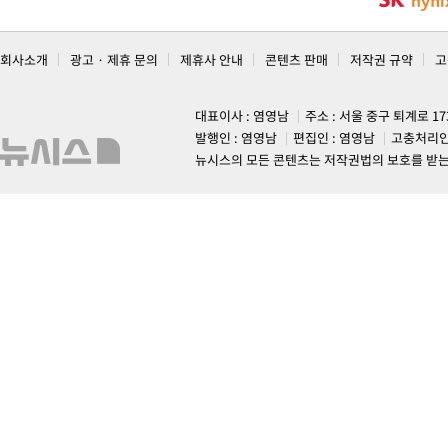
회사소개
광고 · 제휴 문의
제휴사 안내
콘텐츠 판매
저작권 규약
고
대표이사 : 염영남
주소 : 서울 중구 퇴계로 1
발행인 : 염영남
편집인 : 염영남
고충처리인
뉴시스의 모든 콘텐츠는 저작권법의 보호를 받는 바, 무