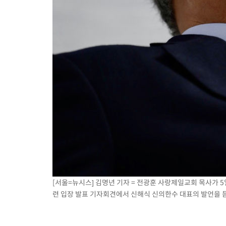
[서울=뉴시스] 김명년 기자 = 전광훈 사랑제일교회 목사가 5
련 입장 발표 기자회견에서 신해식 신의한수 대표의 발언을 듣고 있