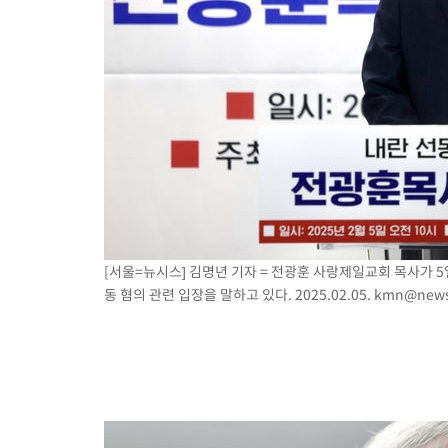
[서울=뉴시스] 김명년 기자 = 전광훈 사랑제일교회 목사가 
동 혐의 관련 입장을 말하고 있다. 2025.02.05.
kmn@news