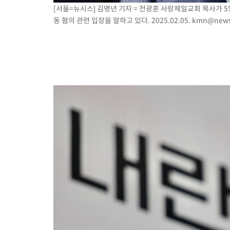
[서울=뉴시스] 김명년 기자 = 전광훈 사랑제일교회 목사가 
동 혐의 관련 입장을 말하고 있다. 2025.02.05.
kmn@news