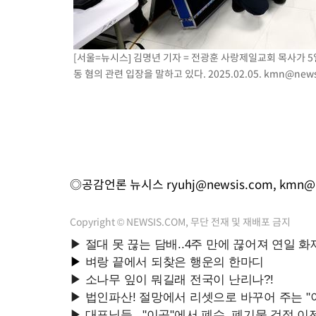
[서울=뉴시스] 김명년 기자 = 전광훈 사랑제일교회 목사가 
동 혐의 관련 입장을 말하고 있다. 2025.02.05.
kmn@news
◎공감언론 뉴시스
ryuhj@newsis.com
,
kmn@n
Copyright © NEWSIS.COM, 무단 전재 및 재배포 금지