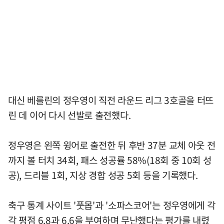
대신 베를린의 정우영이 직전 라운드 리그 3호골을 터뜨
린 데 이어 다시 선발로 출전했다.
정우영은 왼쪽 윙어로 출전한 뒤 후반 37분 교체 아웃 전
까지 볼 터치 34회, 패스 성공률 58%(18회 중 10회 성
공), 드리블 1회, 지상 경합 성공 5회 등을 기록했다.
축구 통계 사이트 '풋몹'과 '소파스코어'는 정우영에게 각
각 평점 6.8과 6.6을 부여하며 무난했다는 평가를 내렸