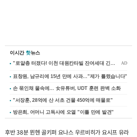
이시간
핫
뉴스
표창원, 남규리에 15년 만에 사과…"제가 틀렸습니다"
손 묶인채 물속에… 女유튜버, UDT 훈련 완벽 소화
"서장훈, 28억에 산 서초 건물 450억에 매물로"
방은희, 어머니 고독사에 오열 "이틀 만에 발견"
후반 38분 뮌헨 골키퍼 요나스 우르비히가 요시프 유라