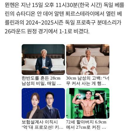
뮌헨은 지난 15일 오후 11시30분(한국 시간) 독일 베를
린의 슈타디온 안 데어 알텐 푀르스테라이에서 열린 베
를린과의 2024~2025시즌 독일 프로축구 분데스리가
26라운드 원정 경기에서 1-1로 비겼다.