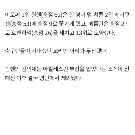
이로써 1위 뮌헨(승점 62)은 한 경기 덜 치른 2위 레버쿠
젠(승점 53)에 승점 9로 쫓기게 됐고, 베를린은 승점 27
로 호펜하임(승점 26)을 제치고 13위로 도약했다.
축구팬들이 기대했던 코리안 더비가 무산됐다.
뮌헨의 김민재는 아킬레스건 부상을 입었다는 소식이 전
해진 이후 결국 명단에서 제외됐다.