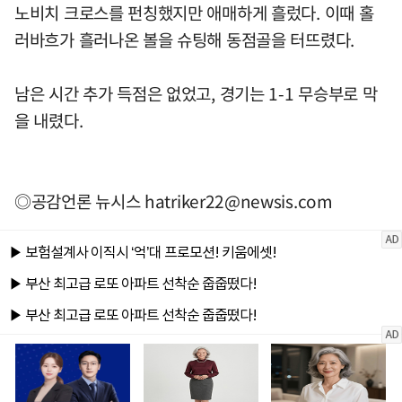
노비치 크로스를 펀칭했지만 애매하게 흘렀다. 이때 홀
러바흐가 흘러나온 볼을 슈팅해 동점골을 터뜨렸다.
남은 시간 추가 득점은 없었고, 경기는 1-1 무승부로 막
을 내렸다.
◎공감언론 뉴시스
hatriker22@newsis.com