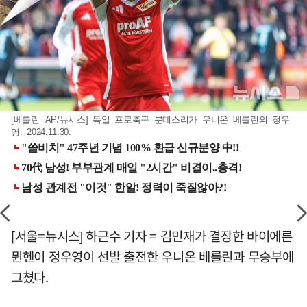
[베를린=AP/뉴시스] 독일 프로축구 분데스리가 우니온 베를린의 정우
영. 2024.11.30.
[서울=뉴시스] 하근수 기자 = 김민재가 결장한 바이에른
뮌헨이 정우영이 선발 출전한 우니온 베를린과 무승부에
그쳤다.