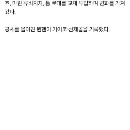
흐, 마린 류비치치, 톰 로테를 교체 투입하며 변화를 가져
갔다.
공세를 몰아친 뮌헨이 기어코 선제골을 기록했다.