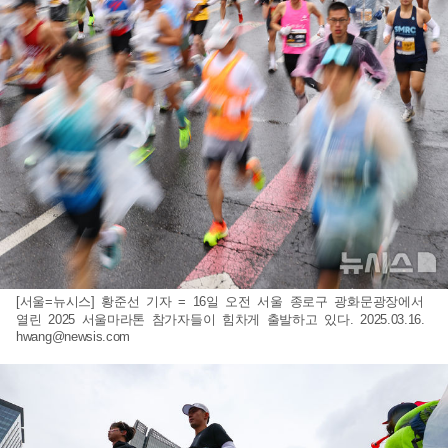
[서울=뉴시스] 황준선 기자 = 16일 오전 서울 종로구 광화문광장에서
열린 2025 서울마라톤 참가자들이 힘차게 출발하고 있다. 2025.03.16.
hwang@newsis.com