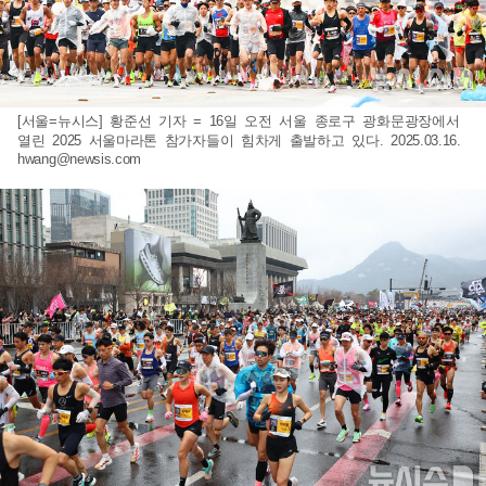
[서울=뉴시스] 황준선 기자 = 16일 오전 서울 종로구 광화문광장에서
열린 2025 서울마라톤 참가자들이 힘차게 출발하고 있다. 2025.03.16.
hwang@newsis.com