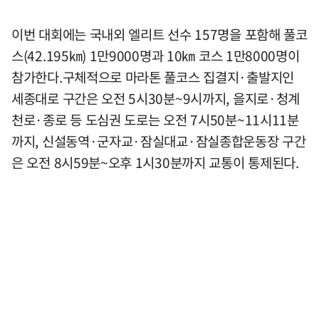
이번 대회에는 국내외 엘리트 선수 157명을 포함해 풀코
스(42.195㎞) 1만9000명과 10㎞ 코스 1만8000명이
참가한다.구체적으로 마라톤 풀코스 집결지·출발지인
세종대로 구간은 오전 5시30분~9시까지, 을지로·청계
천로·종로 등 도심권 도로는 오전 7시50분~11시11분
까지, 신설동역·군자교·잠실대교·잠실종합운동장 구간
은 오전 8시59분~오후 1시30분까지 교통이 통제된다.