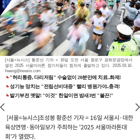
[서울=뉴시스] 황준선 기자 = 16일 오전 서울 종로구 광화문광장에서
열린 2025 서울마라톤 참가자들이 힘차게 출발하고 있다. 2025.03.16.
hwang@newsis.com
[서울=뉴시스]조성봉 황준선 기자 = 16일 서울시·대한
육상연맹·동아일보가 주최하는 '2025 서울마라톤대
회'가 열렸다.