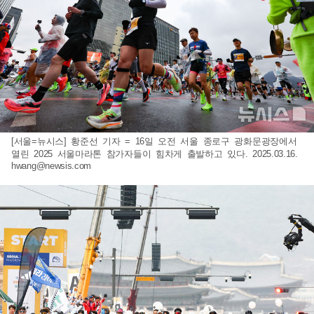
[서울=뉴시스] 황준선 기자 = 16일 오전 서울 종로구 광화문광장에서
열린 2025 서울마라톤 참가자들이 힘차게 출발하고 있다. 2025.03.16.
hwang@newsis.com