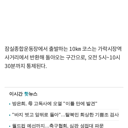
잠실종합운동장에서 출발하는 10㎞ 코스는 가락시장역
사거리에서 반환해 돌아오는 구간으로, 오전 5시~10시
30분까지 통제된다.
이시간
핫
뉴스
방은희, 母 고독사에 오열 "이틀 만에 발견"
"바지 벗고 앞뒤로 돌아"…탈북민 회상한 기쁨조 검사
월드컵 예선까지…축구협회, 심판 성접대 파문