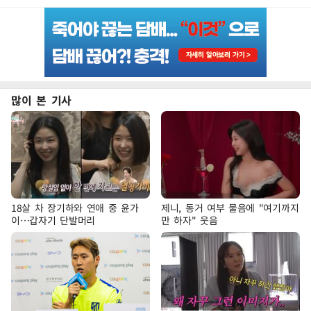
많이 본 기사
18살 차 장기하와 연애 중 윤가
제니, 동거 여부 물음에 "여기까지
이…갑자기 단발머리
만 하자" 웃음