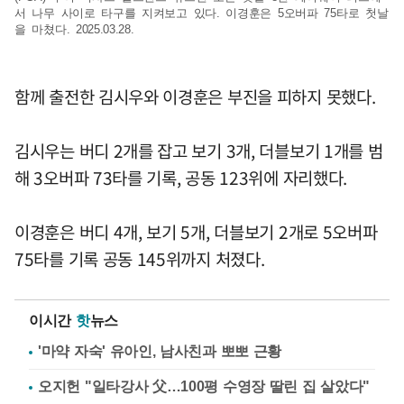
서 나무 사이로 타구를 지켜보고 있다. 이경훈은 5오버파 75타로 첫날
을 마쳤다. 2025.03.28.
함께 출전한 김시우와 이경훈은 부진을 피하지 못했다.
김시우는 버디 2개를 잡고 보기 3개, 더블보기 1개를 범
해 3오버파 73타를 기록, 공동 123위에 자리했다.
이경훈은 버디 4개, 보기 5개, 더블보기 2개로 5오버파
75타를 기록 공동 145위까지 처졌다.
이시간
핫
뉴스
'마약 자숙' 유아인, 남사친과 뽀뽀 근황
오지헌 "일타강사 父…100평 수영장 딸린 집 살았다"