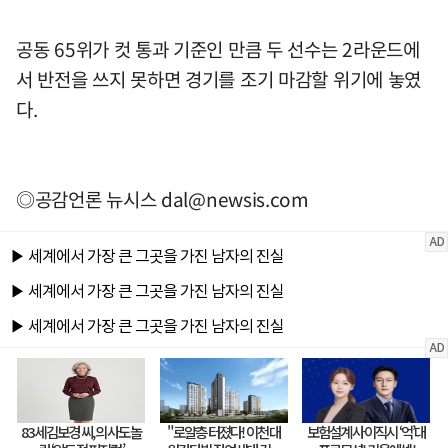
공동 65위가 컷 통과 기준인 만큼 두 선수는 2라운드에
서 반전을 쓰지 못하면 경기를 조기 마감할 위기에 놓였
다.
◎공감언론 뉴시스
dal@newsis.com