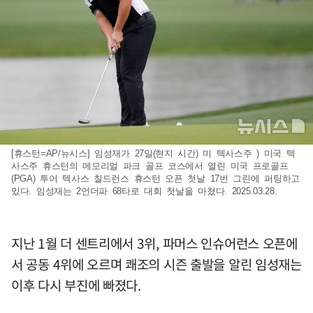
[휴스턴=AP/뉴시스] 임성재가 27일(현지 시간) 미 텍사스주 ) 미국 텍
사스주 휴스턴의 메모리얼 파크 골프 코스에서 열린 미국 프로골프
(PGA) 투어 텍사스 칠드런스 휴스턴 오픈 첫날 17번 그린에 퍼팅하고
있다. 임성재는 2언더파 68타로 대회 첫날을 마쳤다. 2025.03.28.
지난 1월 더 센트리에서 3위, 파머스 인슈어런스 오픈에
서 공동 4위에 오르며 쾌조의 시즌 출발을 알린 임성재는
이후 다시 부진에 빠졌다.