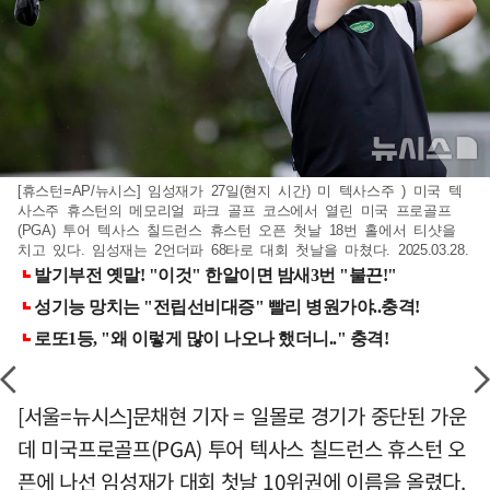
[휴스턴=AP/뉴시스] 임성재가 27일(현지 시간) 미 텍사스주 ) 미국 텍
사스주 휴스턴의 메모리얼 파크 골프 코스에서 열린 미국 프로골프
(PGA) 투어 텍사스 칠드런스 휴스턴 오픈 첫날 18번 홀에서 티샷을
치고 있다. 임성재는 2언더파 68타로 대회 첫날을 마쳤다. 2025.03.28.
[서울=뉴시스]문채현 기자 = 일몰로 경기가 중단된 가운
데 미국프로골프(PGA) 투어 텍사스 칠드런스 휴스턴 오
픈에 나선 임성재가 대회 첫날 10위권에 이름을 올렸다.