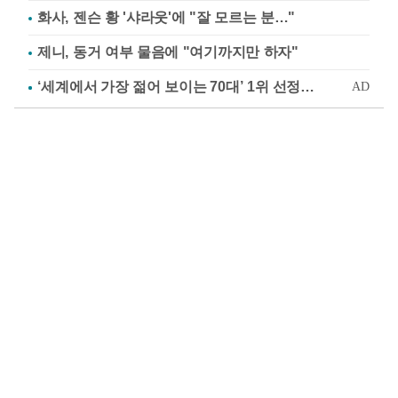
화사, 젠슨 황 '샤라웃'에 "잘 모르는 분…"
제니, 동거 여부 물음에 "여기까지만 하자"