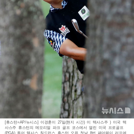
[휴스턴=AP/뉴시스] 이경훈이 27일(현지 시간) 미 텍사스주 ) 미국 텍
사스주 휴스턴의 메모리얼 파크 골프 코스에서 열린 미국 프로골프
(PGA) 투어 텍사스 칠드런스 휴스턴 오픈 첫날 8번 페어웨이 러프에