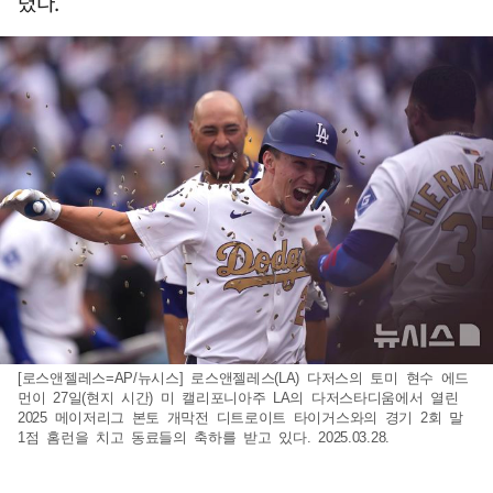
렸다.
[로스앤젤레스=AP/뉴시스] 로스앤젤레스(LA) 다저스의 토미 현수 에드
먼이 27일(현지 시간) 미 캘리포니아주 LA의 다저스타디움에서 열린
2025 메이저리그 본토 개막전 디트로이트 타이거스와의 경기 2회 말
1점 홈런을 치고 동료들의 축하를 받고 있다. 2025.03.28.