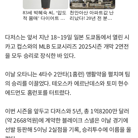
다저스는 앞서 지난 18~19일 일본 도쿄돔에서 열린 시
카고 컵스와의 MLB 도쿄시리즈 2025시즌 개막 2연전
을 모두 승리로 장식한 바 있다.
이날 오타니는 4타수 2안타(1홈런) 맹활약을 펼치며 팀
의 승리를 이끌었다. 테오스카 에르난데스와 토미 현수
에드먼도 홈런포를 터트렸다.
이번 시즌을 앞두고 다저스와 5년, 총 1억8200만 달러
(약 2668억원)에 계약한 블레이크 스넬은 이날 경기에
선발 등판해 5이닝 2실점을 기록, 승리투수에 이름을 올