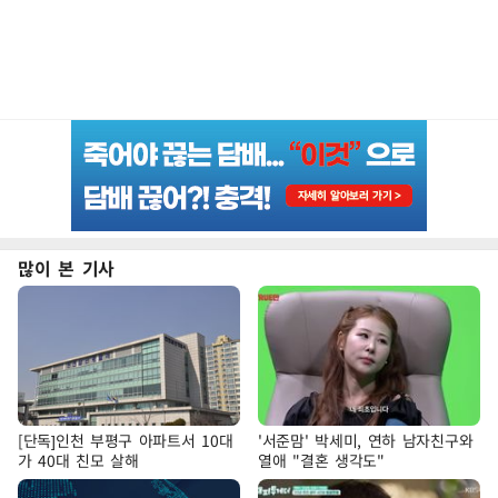
많이 본 기사
[단독]인천 부평구 아파트서 10대
'서준맘' 박세미, 연하 남자친구와
가 40대 친모 살해
열애 "결혼 생각도"