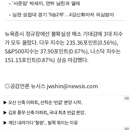
'서준맘' 박세미, 연하 남친과 열애
심판 성접대 경기 '5승2무'…4강신화마저 의심받아
뉴욕증시 정규장에선 불확실성 해소 기대감에 3대 지수
가 모두 올랐다. 다우 지수는 235.36포인트(0.56%),
S&P500지수는 37.90포인트(0.67%), 나스닥 지수는
151.15포인트(0.87%) 상승 마감했다.
◎공감언론 뉴시스
jwshin@newsis.com