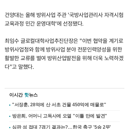
건양대는 올해 방위사업 주관 '국방사업관리사 자격시험
교육과정 민간 운영대학'에 선정됐다.
최임수 글로컬대학사업추진단장은 "이번 협약을 계기로
방위사업청와 함께 방위사업 분야 전문인력양성을 위한
활발한 교류를 벌여 방위산업발전을 위해 더욱 노력하겠
다"고 말했다.
이시간
핫
뉴스
"서장훈, 28억에 산 서초 건물 450억에 매물로"
방은희, 어머니 고독사에 오열 "이틀 만에 발견"
심판 성 접대 7경기 결과는?…한국 축구 '5승 2무'