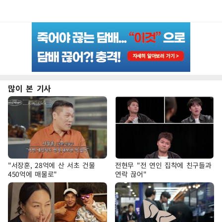
많이 본 기사
"서장훈, 28억에 산 서초 건물
전현무 "전 연인 집착에 친구들과
450억에 매물로"
연락 끊어"