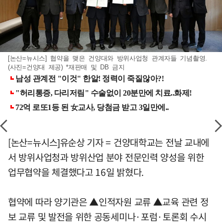
[논산=뉴시스] 협약을 맺은 건양대와 방위사업청 관계자들 기념촬영.
(사진=건양대 제공) *재판매 및 DB 금지
[논산=뉴시스]유순상 기자 = 건양대학교는 전날 교내에
서 방위사업청과 방위산업 분야 전문인력 양성을 위한
업무협약을 체결했다고 16일 밝혔다.
협약에 따라 양기관은 ▲인적자원 교류 ▲교육 관련 정
보 교류 및 발전을 위한 공동세미나·포럼·토론회 수시