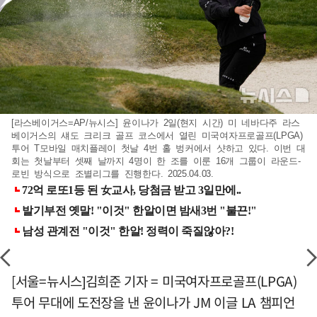
[라스베이거스=AP/뉴시스] 윤이나가 2일(현지 시간) 미 네바다주 라스
베이거스의 섀도 크리크 골프 코스에서 열린 미국여자프로골프(LPGA)
투어 T모바일 매치플레이 첫날 4번 홀 벙커에서 샷하고 있다. 이번 대
회는 첫날부터 셋째 날까지 4명이 한 조를 이룬 16개 그룹이 라운드-
로빈 방식으로 조별리그를 진행한다. 2025.04.03.
[서울=뉴시스]김희준 기자 = 미국여자프로골프(LPGA)
투어 무대에 도전장을 낸 윤이나가 JM 이글 LA 챔피언