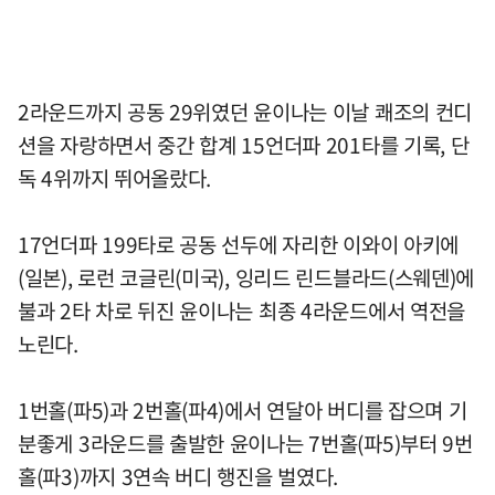
2라운드까지 공동 29위였던 윤이나는 이날 쾌조의 컨디
션을 자랑하면서 중간 합계 15언더파 201타를 기록, 단
독 4위까지 뛰어올랐다.
17언더파 199타로 공동 선두에 자리한 이와이 아키에
(일본), 로런 코글린(미국), 잉리드 린드블라드(스웨덴)에
불과 2타 차로 뒤진 윤이나는 최종 4라운드에서 역전을
노린다.
1번홀(파5)과 2번홀(파4)에서 연달아 버디를 잡으며 기
분좋게 3라운드를 출발한 윤이나는 7번홀(파5)부터 9번
홀(파3)까지 3연속 버디 행진을 벌였다.