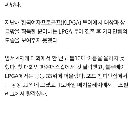
써냈다.
지난해 한국여자프로골프(KLPGA) 투어에서 대상과 상
금왕을 획득한 윤이나는 LPGA 투어 진출 후 기대만큼의
모습을 보여주지 못했다.
앞서 4차례 대회에서 한 번도 톱10에 이름을 올리지 못
했다. 첫 대회인 파운더스컵에서 컷 탈락했고, 블루베이
LPGA에서는 공동 33위에 머물렀다. 포드 챔피언십에서
는 공동 22위에 그쳤고, T모바일 매치플레이에서는 조별
리그에서 탈락했다.