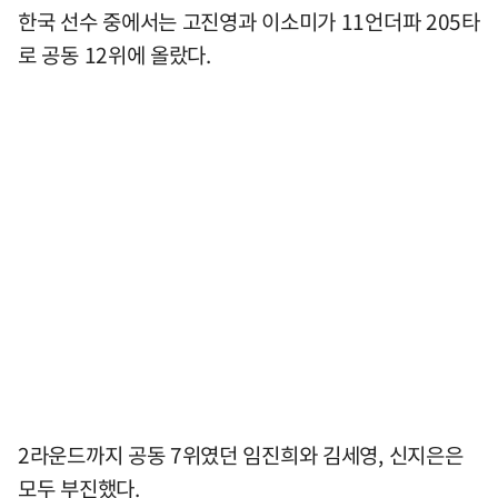
한국 선수 중에서는 고진영과 이소미가 11언더파 205타
로 공동 12위에 올랐다.
2라운드까지 공동 7위였던 임진희와 김세영, 신지은은
모두 부진했다.