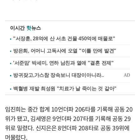
이시간
핫
뉴스
"서장훈, 28억에 산 서초 건물 450억에 매물로"
방은희, 어머니 고독사에 오열 "이틀 만에 발견"
'서준맘' 박세미, 연하 남친과 열애 "결혼 전제"
백혈병 재발 최성원 "치료가 날 죽이는 것 같아"
임진희는 중간 합계 10언더파 206타를 기록해 공동 20
위가 됐고, 김세영은 9언더파 207타를 기록해 공동 29
위로 밀렸다. 신지은은 8언더파 208타로 공동 39위에
머물렀다.