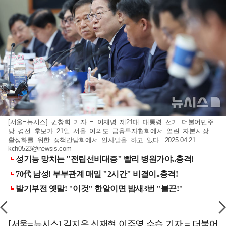
[서울=뉴시스] 권창회 기자 = 이재명 제21대 대통령 선거 더불어민주
당 경선 후보가 21일 서울 여의도 금융투자협회에서 열린 자본시장
활성화를 위한 정책간담회에서 인사말을 하고 있다. 2025.04.21.
kch0523@newsis.com
[서울=뉴시스] 김지은 신재현 이주영 수습 기자 = 더불어