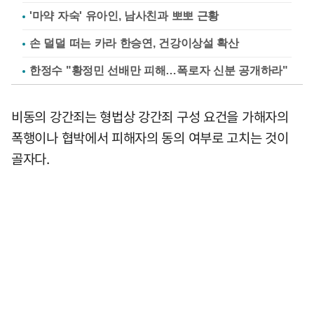
'마약 자숙' 유아인, 남사친과 뽀뽀 근황
손 덜덜 떠는 카라 한승연, 건강이상설 확산
한정수 "황정민 선배만 피해…폭로자 신분 공개하라"
비동의 강간죄는 형법상 강간죄 구성 요건을 가해자의
폭행이나 협박에서 피해자의 동의 여부로 고치는 것이
골자다.