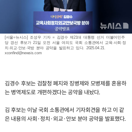
[서울=뉴시스] 조성우 기자 = 김경수 제21대 대통령 선거 더불어민주
당 경선 후보가 21일 오전 서울 여의도 국회 소통관에서 교육·사회·정
치·외교·안보·국방 분야 공약을 발표하고 있다. 2025.04.21.
xconfind@newsis.com
김경수 후보는 검찰청 폐지와 징병제와 모병제를 혼용하
는 병역제도로 개편하겠다는 공약을 내놨다.
김 후보는 이날 국회 소통관에서 기자회견을 하고 이 같
은 내용의 사회·정치·외교·안보 분야 공약을 발표했다.