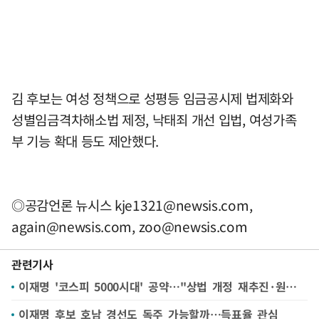
김 후보는 여성 정책으로 성평등 임금공시제 법제화와
성별임금격차해소법 제정, 낙태죄 개선 입법, 여성가족
부 기능 확대 등도 제안했다.
◎공감언론 뉴시스
kje1321@newsis.com
,
again@newsis.com
,
zoo@newsis.com
관련기사
이재명 '코스피 5000시대' 공약…"상법 개정 재추진·원스트라이크 아웃제 도입"
이재명 후보 호남 경선도 독주 가능할까…득표율 관심