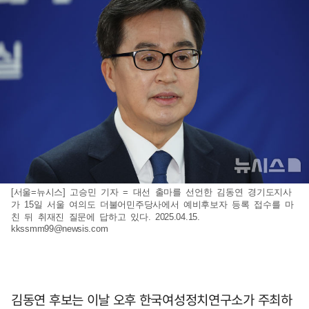
[서울=뉴시스] 고승민 기자 = 대선 출마를 선언한 김동연 경기도지사
가 15일 서울 여의도 더불어민주당사에서 예비후보자 등록 접수를 마
친 뒤 취재진 질문에 답하고 있다. 2025.04.15.
kkssmm99@newsis.com
김동연 후보는 이날 오후 한국여성정치연구소가 주최하