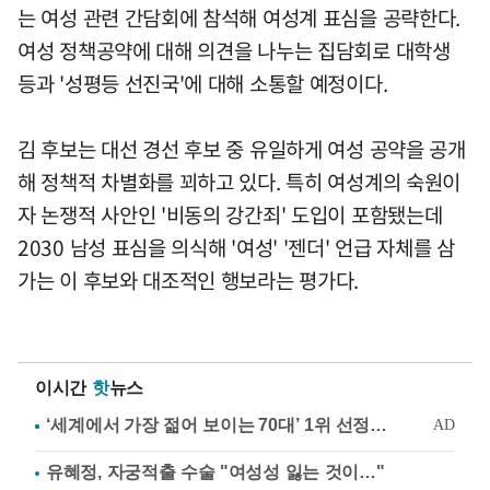
는 여성 관련 간담회에 참석해 여성계 표심을 공략한다.
여성 정책공약에 대해 의견을 나누는 집담회로 대학생
등과 '성평등 선진국'에 대해 소통할 예정이다.
김 후보는 대선 경선 후보 중 유일하게 여성 공약을 공개
해 정책적 차별화를 꾀하고 있다. 특히 여성계의 숙원이
자 논쟁적 사안인 '비동의 강간죄' 도입이 포함됐는데
2030 남성 표심을 의식해 '여성' '젠더' 언급 자체를 삼
가는 이 후보와 대조적인 행보라는 평가다.
이시간
핫
뉴스
유혜정, 자궁적출 수술 "여성성 잃는 것이…"