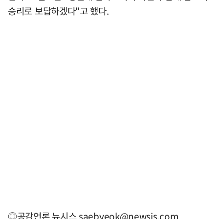
승리로 보답하겠다"고 했다.
◎공감언론 뉴시스
saebyeok@newsis.com