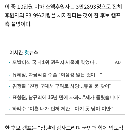
이 중 10만원 이하 소액후원자는 3만2893명으로 전체
후원자의 93.9%가량을 차지한다는 것이 한 후보 캠프
측 설명이다.
이시간
핫
뉴스
유혜정, 자궁적출 수술 "여성성 잃는 것이…"
김정렬 "친형 군대서 구타로 사망…유골 못 찾아"
표창원, 남규리에 15년 만에 사과…"제가 틀렸습니다"
하리수 "이혼 내가 먼저 제안…아기 못 낳아 미안"
한 후보 캠프는 "성원에 감사드리며 국민과 함께 압도적