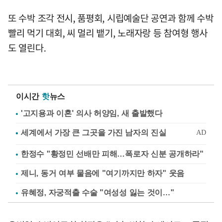
또 수박 조각 전시, 품평회, 시립예술단 공연과 함께 수박
빨리 먹기 대회, 씨 멀리 뱉기, 노래자랑 등 참여형 행사
도 열린다.
이시간
핫
뉴스
'고지용과 이혼' 의사 허양임, 새 출발했다
한정수 "황정민 선배만 피해…폭로자 신분 공개하라"
제니, 동거 여부 물음에 "여기까지만 하자" 웃음
유혜정, 자궁적출 수술 "여성성 잃는 것이…"