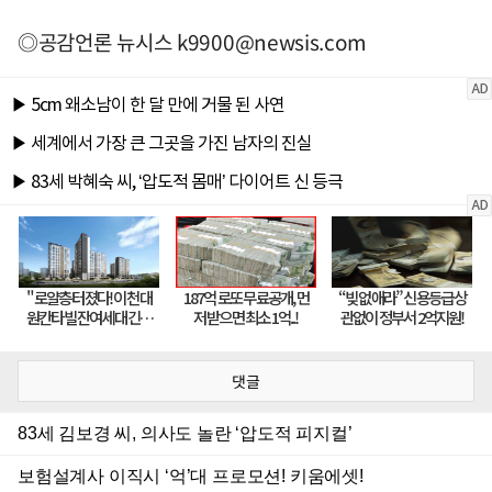
◎공감언론 뉴시스
k9900@newsis.com
댓글