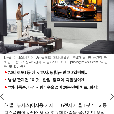
[서울=뉴시스]사진은 LG 올레드 에보(모델명: M5)가 집 안 공간에 배
치된 모습. (사진=LG전자 제공) 2025.03.11.
photo@newsis.com
*재판
매 및 DB 금지
[서울=뉴시스]이지용 기자 = LG전자가 올 1분기 TV 등
디스플레이 사업에서 수 조원대 매출을 올렸지만 정작