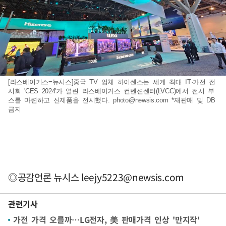
[라스베이거스=뉴시스]중국 TV 업체 하이센스는 세계 최대 IT·가전 전
시회 'CES 2024'가 열린 라스베이거스 컨벤션센터(LVCC)에서 전시 부
스를 마련하고 신제품을 전시했다.
photo@newsis.com
*재판매 및 DB
금지
◎공감언론 뉴시스
leejy5223@newsis.com
관련기사
가전 가격 오를까…LG전자, 美 판매가격 인상 '만지작'