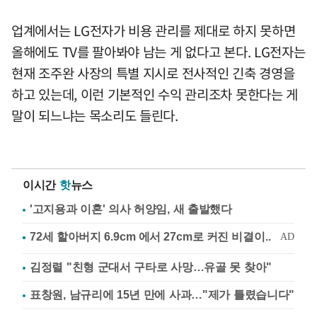
업계에서는 LG전자가 비용 관리를 제대로 하지 못하면
올해에도 TV를 팔아봐야 남는 게 없다고 본다. LG전자는
현재 조주완 사장의 특별 지시로 전사적인 긴축 경영을
하고 있는데, 이런 기본적인 수익 관리조차 못한다는 게
말이 되느냐는 목소리도 들린다.
이시간
핫
뉴스
'고지용과 이혼' 의사 허양임, 새 출발했다
김정렬 "친형 군대서 구타로 사망…유골 못 찾아"
표창원, 남규리에 15년 만에 사과…"제가 틀렸습니다"