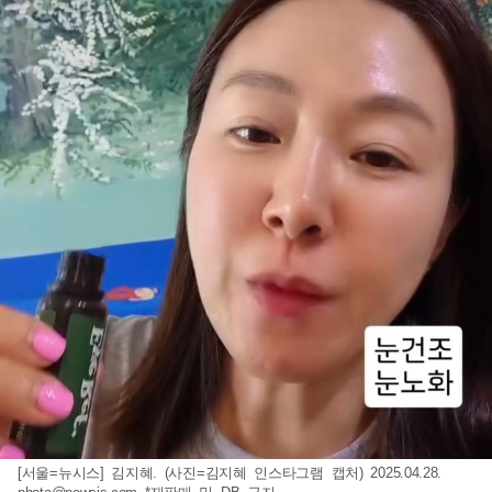
[서울=뉴시스] 김지혜. (사진=김지혜 인스타그램 캡처) 2025.04.28.