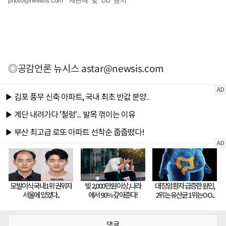
photo@newsis.com
*재판매 및 DB 금지
◎공감언론 뉴시스
astar@newsis.com
댓글