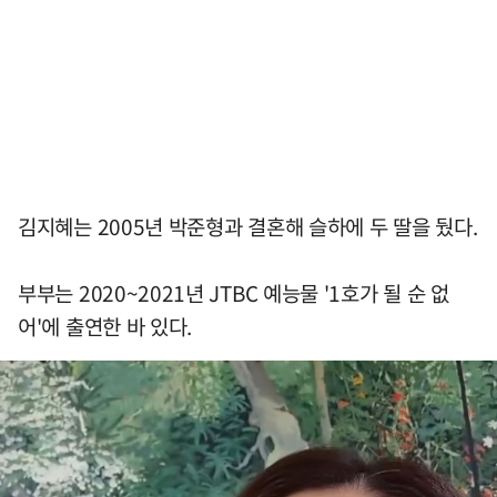
김지혜는 2005년 박준형과 결혼해 슬하에 두 딸을 뒀다.
부부는 2020~2021년 JTBC 예능물 '1호가 될 순 없
어'에 출연한 바 있다.