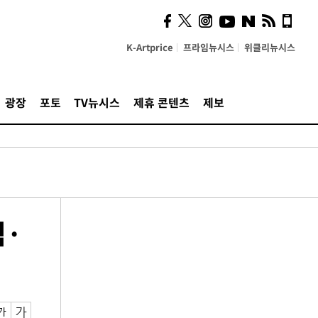
K-Artprice
프라임뉴시스
위클리뉴시스
광장
포토
TV뉴시스
제휴 콘텐츠
제보
적·