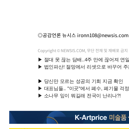
◎공감언론 뉴시스
ironn108@newsis.com
Copyright © NEWSIS.COM, 무단 전재 및 재배포 금지