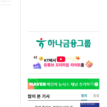
많이 본 기사
정치
종합