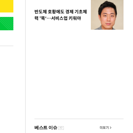
반도체 호황에도 경제 기초체
력 '뚝‘…서비스업 키워야