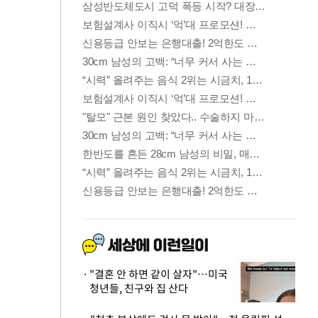
"결혼 안 하면 같이 살자"…미국
청년들, 친구와 집 산다