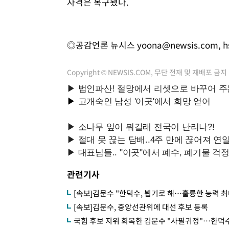
자격은 복구됐다.
◎공감언론 뉴시스
yoona@newsis.com
,
h
Copyright © NEWSIS.COM, 무단 전재 및 재배포 금지
관련기사
[속보]김문수 "한덕수, 뵙기로 해…훌륭한 능력 최
[속보]김문수, 중앙선관위에 대선 후보 등록
국힘 후보 지위 회복한 김문수 "사필귀정"…한덕수 