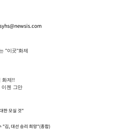
syhs@newsis.com
대한 모실 것"
"김, 대선 승리 희망"(종합)