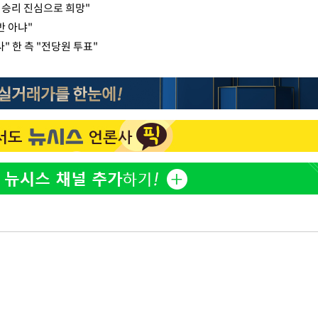
 승리 진심으로 희망"
반 아냐"
 한 측 "전당원 투표"