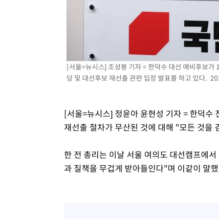
[서울=뉴시스] 조성봉 기자 = 한덕수 대선 예비후보가
당 및 대선후보 재선출 관련 입장 발표를 하고 있다. 2025
[서울=뉴시스] 정윤아 윤현성 기자 = 한덕수
재선출 절차가 무산된 것에 대해 "모든 것을
한 전 총리는 이날 서울 여의도 대선캠프에서
과 질책을 무겁게 받아들인다"며 이같이 말했