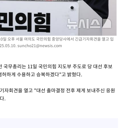
 10일 오후 서울 여의도 국민의힘 중앙당사에서 긴급기자회견을 열고 입
.05.10.
suncho21@newsis.com
 전 국무총리는 11일 국민의힘 지도부 주도로 당 대선 후보
 겸허하게 수용하고 승복하겠다"고 밝혔다.
 기자회견을 열고 "대선 출마결정 전후 제게 보내주신 응원
다.