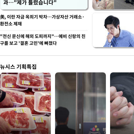
과…"제가 틀렸습니다"
美, 이란 자금 옥죄기 박차…가상자산 거래소·
환전소 제재
"전신 문신에 해외 도피까지"…예비 신랑의 친
구를 보고 '결혼 고민'에 빠졌다
뉴시스 기획특집