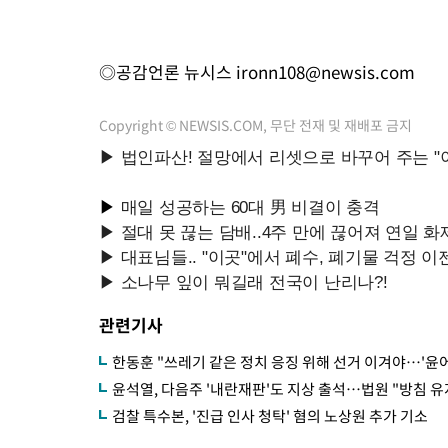
◎공감언론 뉴시스
ironn108@newsis.com
Copyright © NEWSIS.COM, 무단 전재 및 재배포 금지
관련기사
한동훈 "쓰레기 같은 정치 응징 위해 선거 이겨야…'윤어
윤석열, 다음주 '내란재판'도 지상 출석…법원 "방침 유
검찰 특수본, '진급 인사 청탁' 혐의 노상원 추가 기소