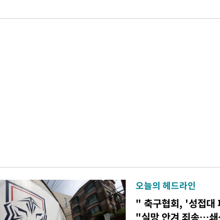
오늘의 헤드라인
" 축구협회, '성접대 
"실망 안겨 죄송…