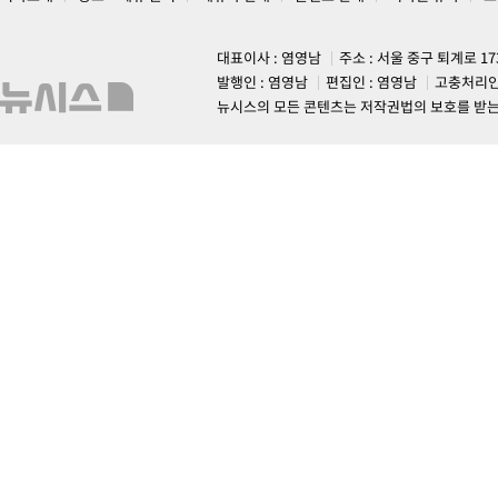
대표이사 : 염영남
주소 : 서울 중구 퇴계로 1
발행인 : 염영남
편집인 : 염영남
고충처리인
뉴시스의 모든 콘텐츠는 저작권법의 보호를 받는 바, 무