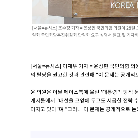
[서울=뉴시스] 조수정 기자 = 윤상현 국민의힘 의원이 28일
일화 국민희망추진위원회 단일화 요구 성명서 발표 및 기자회견에
[서울=뉴시스] 이재우 기자 = 윤상현 국민의힘 
의 탈당을 권고한 것과 관련해 "이 문제는 공개적
윤 의원은 이날 페이스북에 올린 '대통령의 당적 
게시물에서 "대선을 코앞에 두고도 시급한 전략 수
어지고 있다"며 "그러나 이 문제는 공개적으로 논