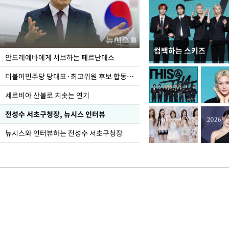
컴백하는 스키즈
이 대통령, 국가폭력 
안드레예바에게 서브하는 페르난데스
가 책임지고 치유"
더불어민주당 당대표·최고위원 후보 합동연설회
세르비아 산불로 치솟는 연기
전성수 서초구청장, 뉴시스 인터뷰
뉴시스와 인터뷰하는 전성수 서초구청장