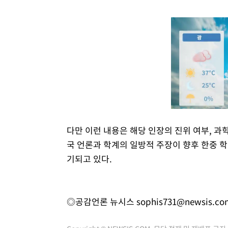
다만 이런 내용은 해당 인장의 진위 여부, 과학
국 언론과 학계의 일방적 주장이 향후 한중 학
기되고 있다.
◎공감언론 뉴시스
sophis731@newsis.co