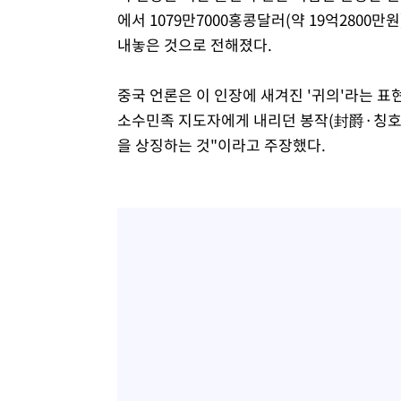
에서 1079만7000홍콩달러(약 19억2800
내놓은 것으로 전해졌다.
중국 언론은 이 인장에 새겨진 '귀의'라는 표현
소수민족 지도자에게 내리던 봉작(封爵·칭호)
을 상징하는 것"이라고 주장했다.