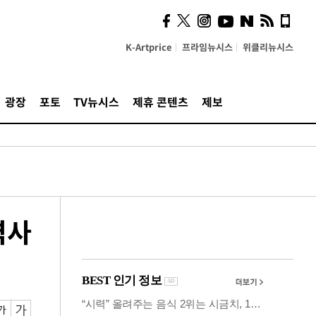
시, 스마트폰 액세서리에
NFC 더했다
K-Artprice
프라임뉴시스
위클리뉴시스
광장
포토
TV뉴시스
제휴 콘텐츠
제보
역사