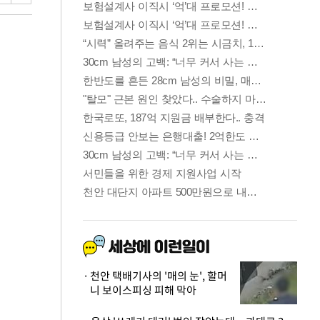
천안 택배기사의 '매의 눈', 할머
니 보이스피싱 피해 막아