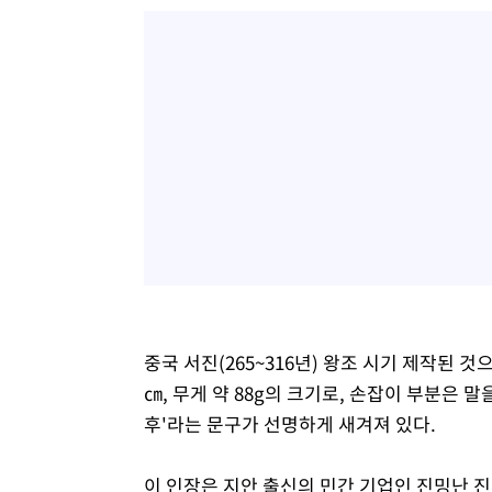
중국 서진(265~316년) 왕조 시기 제작된 것으
㎝, 무게 약 88g의 크기로, 손잡이 부분은
후'라는 문구가 선명하게 새겨져 있다.
이 인장은 지안 출신의 민간 기업인 진밍난 