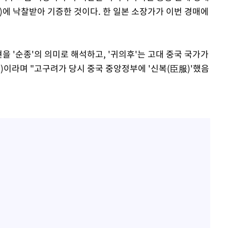
만원)에 낙찰받아 기증한 것이다. 한 일본 소장가가 이번 경매에
을 '순종'의 의미로 해석하고, '귀의후'는 고대 중국 국가가
이라며 "고구려가 당시 중국 중앙정부에 '신복(臣服)'했음