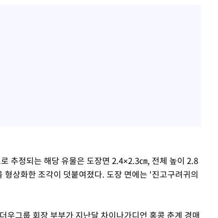
로 추정되는 해당 유물은 도장면 2.4×2.3㎝, 전체 높이 2.8
 말을 형상화한 조각이 덧붙여졌다. 도장 면에는 '진고구려귀의
진더우그룹 회장 부부가 지난달 차이나가디언 홍콩 춘계 경매