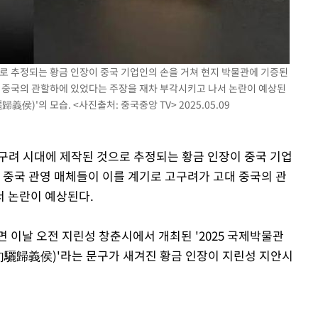
 교수…이
절차 개시
25.3%↑
으로 추정되는 황금 인장이 중국 기업인의 손을 거쳐 현지 박물관에 기증된
대 중국의 관할하에 있었다는 주장을 재차 부각시키고 나서 논란이 예상된
)'의 모습. <사진출처: 중국중앙 TV> 2025.05.09
 고구려 시대에 제작된 것으로 추정되는 황금 인장이 중국 기업
 중국 관영 매체들이 이를 계기로 고구려가 고대 중국의 관
 논란이 예상된다.
면 이날 오전 지린성 창춘시에서 개최된 '2025 국제박물관
句驪歸義侯)'라는 문구가 새겨진 황금 인장이 지린성 지안시