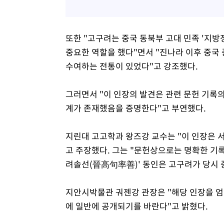
또한 "고구려는 중국 동북부 고대 민족 '지
중요한 역할을 했다"면서 "진나라 이후 중국
수여하는 전통이 있었다"고 강조했다.
그러면서 "이 인장의 발견은 관련 문헌 기록
계가 존재했음을 증명한다"고 부연했다.
지린대 고고학과 왕즈강 교수는 "이 인장은 서
고 주장했다. 그는 "문헌상으로는 명확한 기록
려솔선(晉高句率善)' 동인은 고구려가 당시 
지안시박물관 궈젠강 관장은 "해당 인장을 엄
에 일반에 공개되기를 바란다"고 밝혔다.