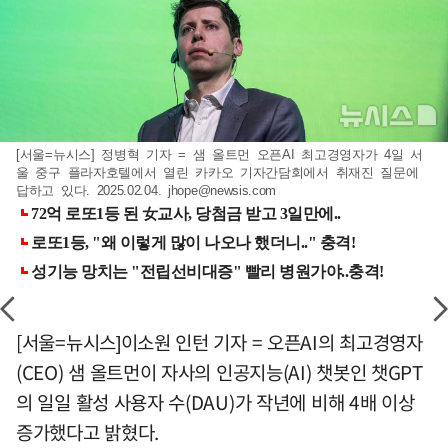
[서울=뉴시스] 정병혁 기자 = 샘 올트먼 오픈AI 최고경영자가 4일 서
울 중구 플라자호텔에서 열린 카카오 기자간담회에서 취재진 질문에
답하고 있다. 2025.02.04.
jhope@newsis.com
[서울=뉴시스]이소원 인턴 기자 = 오픈AI의 최고경영자
(CEO) 샘 올트먼이 자사의 인공지능(AI) 챗봇인 챗GPT
의 일일 활성 사용자 수(DAU)가 작년에 비해 4배 이상
증가했다고 밝혔다.