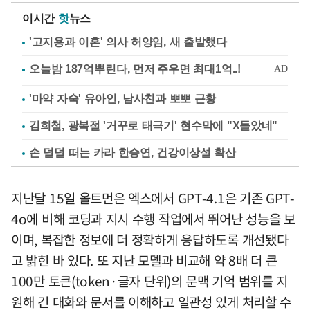
이시간
핫
뉴스
'고지용과 이혼' 의사 허양임, 새 출발했다
'마약 자숙' 유아인, 남사친과 뽀뽀 근황
김희철, 광복절 '거꾸로 태극기' 현수막에 "X돌았네"
손 덜덜 떠는 카라 한승연, 건강이상설 확산
지난달 15일 올트먼은 엑스에서 GPT-4.1은 기존 GPT-
4o에 비해 코딩과 지시 수행 작업에서 뛰어난 성능을 보
이며, 복잡한 정보에 더 정확하게 응답하도록 개선됐다
고 밝힌 바 있다. 또 지난 모델과 비교해 약 8배 더 큰
100만 토큰(token·글자 단위)의 문맥 기억 범위를 지
원해 긴 대화와 문서를 이해하고 일관성 있게 처리할 수