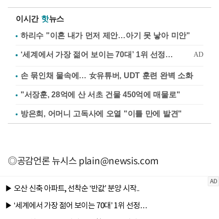
이시간
핫
뉴스
하리수 "이혼 내가 먼저 제안…아기 못 낳아 미안"
손 묶인채 물속에… 女유튜버, UDT 훈련 완벽 소화
"서장훈, 28억에 산 서초 건물 450억에 매물로"
방은희, 어머니 고독사에 오열 "이틀 만에 발견"
◎공감언론 뉴시스
plain@newsis.com