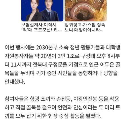
이번 행사에는 2030본부 소속 청년 활동가들과 대학생
자원봉사자들 약 20명이 3인 1조로 구성돼 오후 8시부
터 11시까지 전북대 구정문을 기점으로 인근 어두운 골
목들을 누비며 귀가 중인 시민들을 동행하거나 방향을
안내했다.
참여자들은 형광 조끼와 손전등, 야광안전봉 등을 착용
하고 직접 골목을 걸으며 안전과 안심이라는 두 마리 토
끼를 모두 잡기 위한 현장 중심 활동을 펼쳤다.