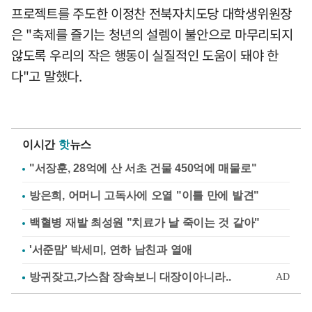
프로젝트를 주도한 이정찬 전북자치도당 대학생위원장
은 "축제를 즐기는 청년의 설렘이 불안으로 마무리되지
않도록 우리의 작은 행동이 실질적인 도움이 돼야 한
다"고 말했다.
이시간
핫
뉴스
"서장훈, 28억에 산 서초 건물 450억에 매물로"
방은희, 어머니 고독사에 오열 "이틀 만에 발견"
백혈병 재발 최성원 "치료가 날 죽이는 것 같아"
'서준맘' 박세미, 연하 남친과 열애