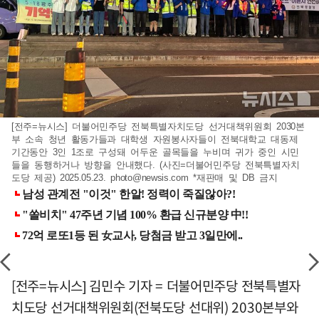
[전주=뉴시스] 더불어민주당 전북특별자치도당 선거대책위원회 2030본
부 소속 청년 활동가들과 대학생 자원봉사자들이 전북대학교 대동제
기간동안 3인 1조로 구성돼 어두운 골목들을 누비며 귀가 중인 시민
들을 동행하거나 방향을 안내했다. (사진=더불어민주당 전북특별자치
도당 제공) 2025.05.23.
photo@newsis.com
*재판매 및 DB 금지
[전주=뉴시스] 김민수 기자 = 더불어민주당 전북특별자
치도당 선거대책위원회(전북도당 선대위) 2030본부와