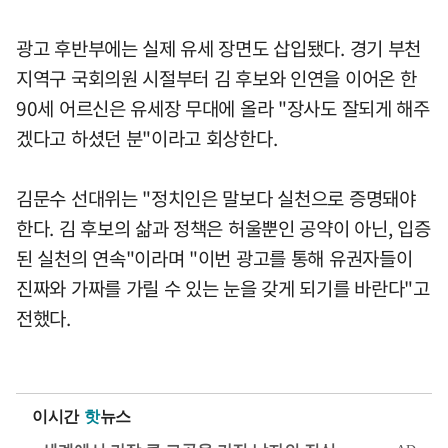
광고 후반부에는 실제 유세 장면도 삽입됐다. 경기 부천
지역구 국회의원 시절부터 김 후보와 인연을 이어온 한
90세 어르신은 유세장 무대에 올라 "장사도 잘되게 해주
겠다고 하셨던 분"이라고 회상한다.
김문수 선대위는 "정치인은 말보다 실천으로 증명돼야
한다. 김 후보의 삶과 정책은 허울뿐인 공약이 아닌, 입증
된 실천의 연속"이라며 "이번 광고를 통해 유권자들이
진짜와 가짜를 가릴 수 있는 눈을 갖게 되기를 바란다"고
전했다.
이시간
핫
뉴스