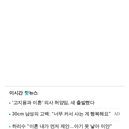
이시간
핫
뉴스
'고지용과 이혼' 의사 허양임, 새 출발했다
하리수 "이혼 내가 먼저 제안…아기 못 낳아 미안"