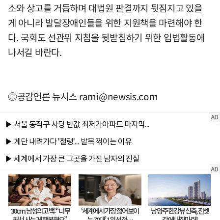
소와 상고를 거듭하며 대법원 판결까지 뒷짐지고 있을
게 아니라 발달장애인들을 위한 지원책을 마련해야 한
다. 국회도 선관위 지침을 뒷받침하기 위한 입법활동에
나서길 바란다.
◎공감언론 뉴시스
rami@newsis.com