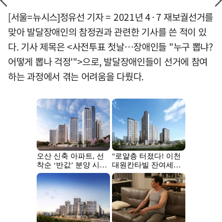
[서울=뉴시스]정유선 기자 = 2021년 4·7 재보궐선거를
맞아 발달장애인의 참정권과 관련한 기사를 쓴 적이 있
다. 기사 제목은 <사전투표 첫날…장애인들 "누구 뽑냐?
어떻게 뽑나 걱정'">으로, 발달장애인들이 선거에 참여
하는 과정에서 겪는 어려움을 다뤘다.