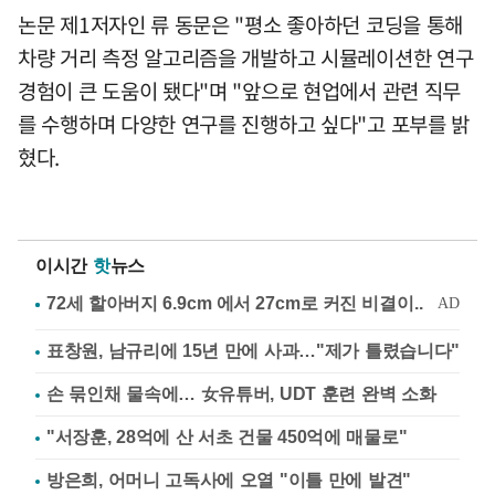
논문 제1저자인 류 동문은 "평소 좋아하던 코딩을 통해
차량 거리 측정 알고리즘을 개발하고 시뮬레이션한 연구
경험이 큰 도움이 됐다"며 "앞으로 현업에서 관련 직무
를 수행하며 다양한 연구를 진행하고 싶다"고 포부를 밝
혔다.
이시간
핫
뉴스
표창원, 남규리에 15년 만에 사과…"제가 틀렸습니다"
손 묶인채 물속에… 女유튜버, UDT 훈련 완벽 소화
"서장훈, 28억에 산 서초 건물 450억에 매물로"
방은희, 어머니 고독사에 오열 "이틀 만에 발견"