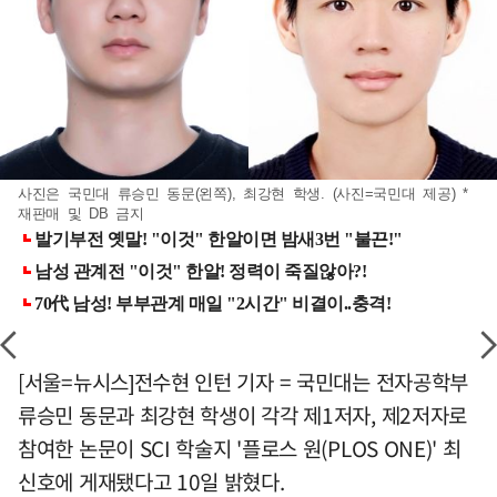
사진은 국민대 류승민 동문(왼쪽), 최강현 학생. (사진=국민대 제공) *
재판매 및 DB 금지
[서울=뉴시스]전수현 인턴 기자 = 국민대는 전자공학부
류승민 동문과 최강현 학생이 각각 제1저자, 제2저자로
참여한 논문이 SCI 학술지 '플로스 원(PLOS ONE)' 최
신호에 게재됐다고 10일 밝혔다.