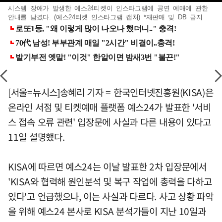
시스템 장애가 발생한 예스24티켓이 인스타그램에 공연 예매에 관한
안내를 남겼다. (예스24티켓 인스타그램 캡처) *재판매 및 DB 금지
[서울=뉴시스]송혜리 기자 = 한국인터넷진흥원(KISA)은
온라인 서점 및 티켓예매 플랫폼 예스24가 발표한 '서비
스 접속 오류 관련' 입장문에 사실과 다른 내용이 있다고
11일 설명했다.
KISA에 따르면 예스24는 이날 발표한 2차 입장문에서
'KISA와 협력해 원인분석 및 복구 작업에 총력을 다하고
있다'고 언급했으나, 이는 사실과 다르다. 사고 상황 파악
을 위해 예스24 본사로 KISA 분석가들이 지난 10일과