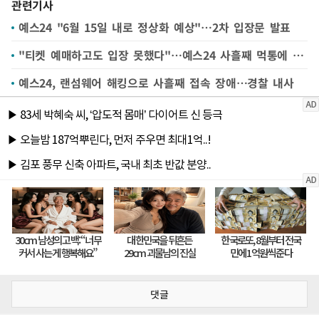
관련기사
예스24 "6월 15일 내로 정상화 예상"…2차 입장문 발표
"티켓 예매하고도 입장 못했다"…예스24 사흘째 먹통에 공연계도 피해
예스24, 랜섬웨어 해킹으로 사흘째 접속 장애…경찰 내사
댓글