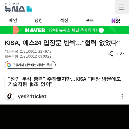
메인
랭킹
섹션
포토
KISA, 예스24 입장문 반박…"협력 없었다"
기사등록
2025/06/11 22:49:42
가
가
최종수정
2025/06/12 09:03:22
구글에서 선호하는 매체로 추가
"원인 분석 총력" 주장했지만…KISA "현장 방문에도
기술지원 협조 없어"