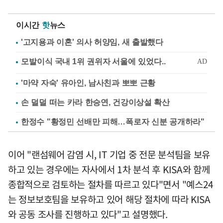
이시간
핫
뉴스
'고지용과 이혼' 의사 허양임, 새 출발했다
'마약 자숙' 유아인, 남사친과 뽀뽀 근황
손 덜덜 떠는 카라 한승연, 건강이상설 확산
한정수 "황정민 선배만 피해…폭로자 신분 공개하라"
이어 "랜섬웨어 감염 시, IT 기업 중 전문 분석팀을 보유
하고 있는 경우에는 자사에서 1차 분석 후 KISA와 함께
종합적으로 검토하는 절차를 따르고 있다"면서 "예스24
는 정보보호팀을 보유하고 있어 해당 절차에 따라 KISA
와 공동 조사를 진행하고 있다"고 설명했다.