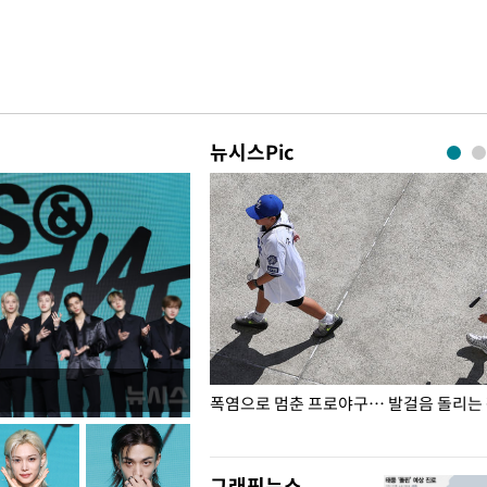
뉴시스Pic
전남광주… 열화상 카메라에 담긴
폭염으로 멈춘 프로야구… 발걸음 돌리는
그래픽뉴스