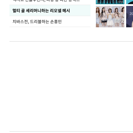
멀티 골 세리머니하는 리오넬 메시
치바스전, 드리블하는 손흥민