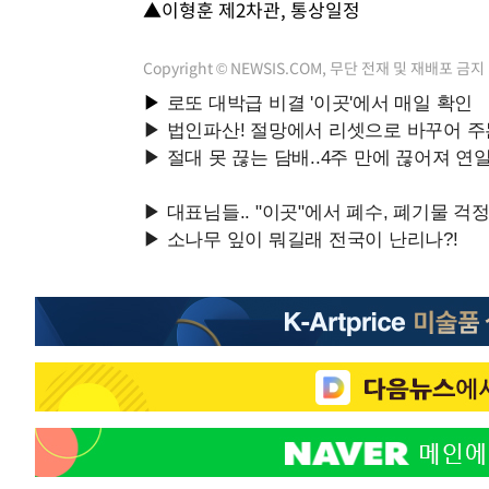
▲이형훈 제2차관, 통상일정
Copyright © NEWSIS.COM, 무단 전재 및 재배포 금지