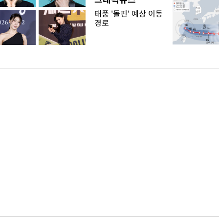
태풍 '돌핀' 예상 이동
경로