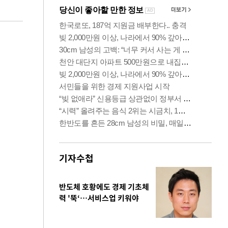
기자수첩
반도체 호황에도 경제 기초체
력 '뚝‘…서비스업 키워야