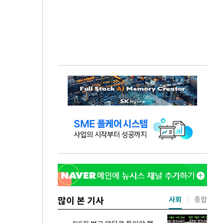
많이 본 기사
사회
종합