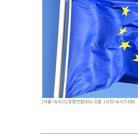
[서울=뉴시스] 유럽연합(EU) 깃발. (사진=뉴시스DB)