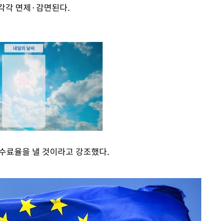
각각 면제·감면된다.
수수료율을 낼 것이라고 강조했다.
Mute