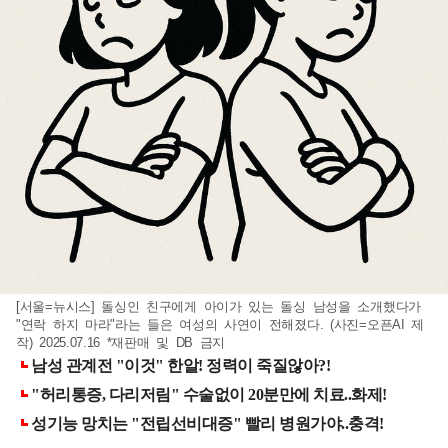
[서울=뉴시스] 돌싱인 친구에게 아이가 있는 돌싱 남성을 소개했다가
"연락 하지 마라"라는 들은 여성의 사연이 전해졌다. (사진=오픈AI 제
작) 2025.07.16 *재판매 및 DB 금지