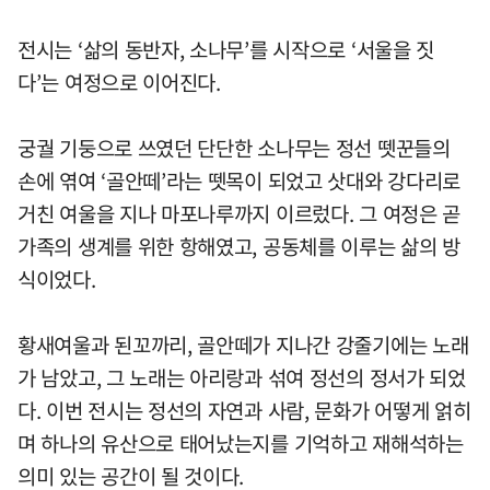
전시는 ‘삶의 동반자, 소나무’를 시작으로 ‘서울을 짓
다’는 여정으로 이어진다.
궁궐 기둥으로 쓰였던 단단한 소나무는 정선 뗏꾼들의
손에 엮여 ‘골안떼’라는 뗏목이 되었고 삿대와 강다리로
거친 여울을 지나 마포나루까지 이르렀다. 그 여정은 곧
가족의 생계를 위한 항해였고, 공동체를 이루는 삶의 방
식이었다.
황새여울과 된꼬까리, 골안떼가 지나간 강줄기에는 노래
가 남았고, 그 노래는 아리랑과 섞여 정선의 정서가 되었
다. 이번 전시는 정선의 자연과 사람, 문화가 어떻게 얽히
며 하나의 유산으로 태어났는지를 기억하고 재해석하는
의미 있는 공간이 될 것이다.