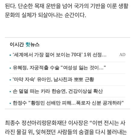
된다. 단순한 목재 운반을 넘어 국가의 기반을 이룬 생활
문화의 실체가 되살아나는 순간이다.
이시간
핫
뉴스
유혜정, 자궁적출 수술 "여성성 잃는 것이…"
'마약 자숙' 유아인, 남사친과 뽀뽀 근황
손 덜덜 떠는 카라 한승연, 건강이상설 확산
한정수 "황정민 선배만 피해…폭로자 신분 공개하라"
최종수 정선아리랑문화재단 이사장은 “이번 전시는 사
라진 물길 위, 잊혀졌던 사람들의 숨결을 다시 불러내는