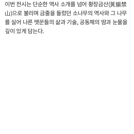
이번 전시는 단순한 역사 소개를 넘어 황장금산(黃腸禁
山)으로 불리며 금줄을 둘렀던 소나무의 역사와 그 나무
를 실어 나른 뗏꾼들의 삶과 기술, 공동체의 땀과 눈물을
깊이 있게 담는다.