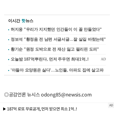
이시간
핫
뉴스
허지웅 "우리가 지지했던 인간들이 이 꼴 만들었다"
정보석 "황정음 전 남편 서글서글…잘 살길 바랐는데"
황기순 "원정 도박으로 전 재산 잃고 필리핀 도피"
'아들아 요양원은 싫다'…노인들, 아파도 집에 살고파
◎공감언론 뉴시스
odong85@newsis.com