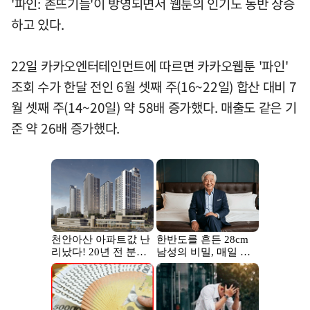
'파인: 촌뜨기들'이 방영되면서 웹툰의 인기도 동반 상승
하고 있다.
22일 카카오엔터테인먼트에 따르면 카카오웹툰 '파인'
조회 수가 한달 전인 6월 셋째 주(16~22일) 합산 대비 7
월 셋째 주(14~20일) 약 58배 증가했다. 매출도 같은 기
준 약 26배 증가했다.