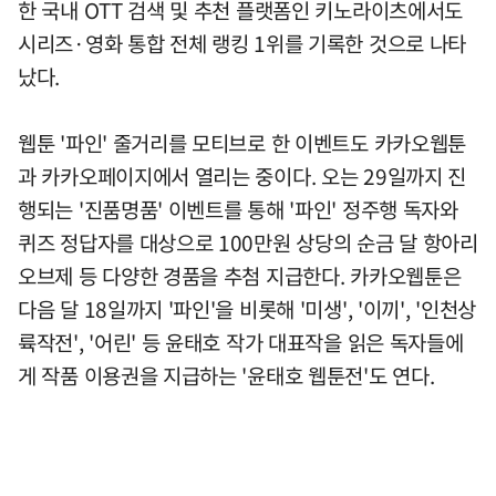
한 국내 OTT 검색 및 추천 플랫폼인 키노라이츠에서도
시리즈·영화 통합 전체 랭킹 1위를 기록한 것으로 나타
났다.
웹툰 '파인' 줄거리를 모티브로 한 이벤트도 카카오웹툰
과 카카오페이지에서 열리는 중이다. 오는 29일까지 진
행되는 '진품명품' 이벤트를 통해 '파인' 정주행 독자와
퀴즈 정답자를 대상으로 100만원 상당의 순금 달 항아리
오브제 등 다양한 경품을 추첨 지급한다. 카카오웹툰은
다음 달 18일까지 '파인'을 비롯해 '미생', '이끼', '인천상
륙작전', '어린' 등 윤태호 작가 대표작을 읽은 독자들에
게 작품 이용권을 지급하는 '윤태호 웹툰전'도 연다.