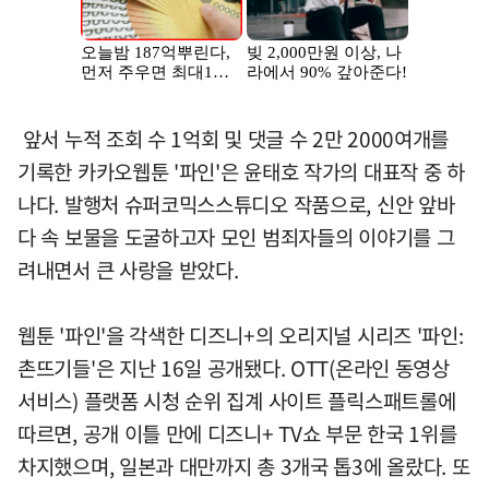
앞서 누적 조회 수 1억회 및 댓글 수 2만 2000여개를
기록한 카카오웹툰 '파인'은 윤태호 작가의 대표작 중 하
나다. 발행처 슈퍼코믹스스튜디오 작품으로, 신안 앞바
다 속 보물을 도굴하고자 모인 범죄자들의 이야기를 그
려내면서 큰 사랑을 받았다.
웹툰 '파인'을 각색한 디즈니+의 오리지널 시리즈 '파인:
촌뜨기들'은 지난 16일 공개됐다. OTT(온라인 동영상
서비스) 플랫폼 시청 순위 집계 사이트 플릭스패트롤에
따르면, 공개 이틀 만에 디즈니+ TV쇼 부문 한국 1위를
차지했으며, 일본과 대만까지 총 3개국 톱3에 올랐다. 또