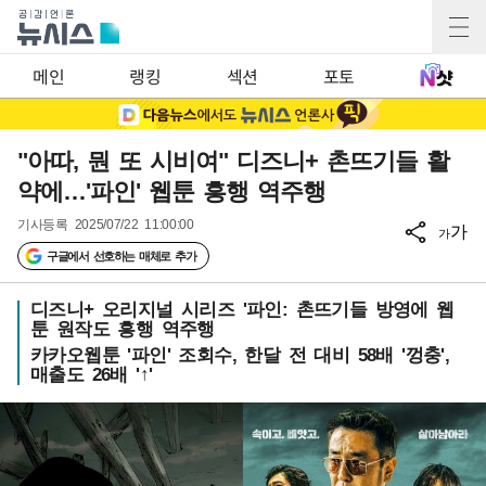
메인
랭킹
섹션
포토
"아따, 뭔 또 시비여" 디즈니+ 촌뜨기들 활
약에…'파인' 웹툰 흥행 역주행
기사등록
2025/07/22 11:00:00
가
가
구글에서 선호하는 매체로 추가
디즈니+ 오리지널 시리즈 '파인: 촌뜨기들 방영에 웹
툰 원작도 흥행 역주행
카카오웹툰 '파인' 조회수, 한달 전 대비 58배 '껑충',
매출도 26배 '↑'