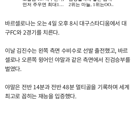
바르셀로나는 오는 4일 오후 8시 대구스타디움에서 대
구FC와 2경기를 치른다.
이날 김진수는 왼쪽 측면 수비수로 선발 출전했고, 바르
셀로나 오른쪽 윙어인 야말과 같은 측면에서 진검승부를
벌였다.
야말은 전반 14분과 전반 48분 멀티골을 기록하며 세계
최고로 꼽히는 재능을 입증했다.