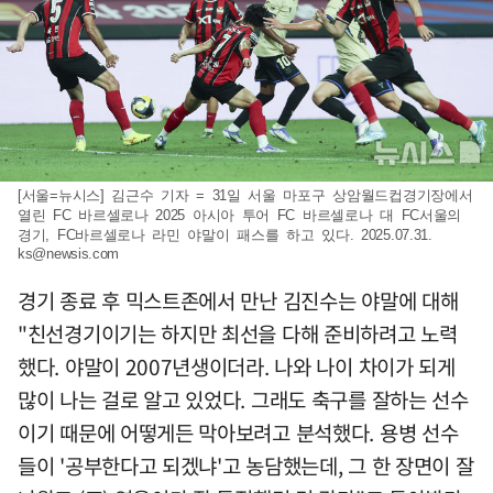
[서울=뉴시스] 김근수 기자 = 31일 서울 마포구 상암월드컵경기장에서
열린 FC 바르셀로나 2025 아시아 투어 FC 바르셀로나 대 FC서울의
경기, FC바르셀로나 라민 야말이 패스를 하고 있다. 2025.07.31.
ks@newsis.com
경기 종료 후 믹스트존에서 만난 김진수는 야말에 대해
"친선경기이기는 하지만 최선을 다해 준비하려고 노력
했다. 야말이 2007년생이더라. 나와 나이 차이가 되게
많이 나는 걸로 알고 있었다. 그래도 축구를 잘하는 선수
이기 때문에 어떻게든 막아보려고 분석했다. 용병 선수
들이 '공부한다고 되겠냐'고 농담했는데, 그 한 장면이 잘