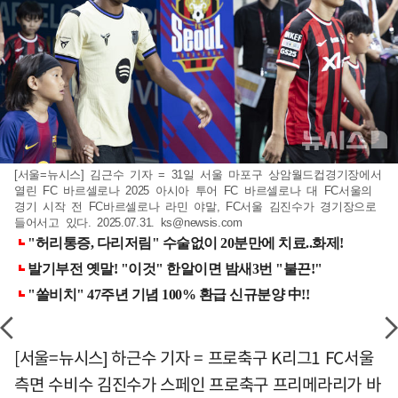
[서울=뉴시스] 김근수 기자 = 31일 서울 마포구 상암월드컵경기장에서
열린 FC 바르셀로나 2025 아시아 투어 FC 바르셀로나 대 FC서울의
경기 시작 전 FC바르셀로나 라민 야말, FC서울 김진수가 경기장으로
들어서고 있다. 2025.07.31.
ks@newsis.com
[서울=뉴시스] 하근수 기자 = 프로축구 K리그1 FC서울
측면 수비수 김진수가 스페인 프로축구 프리메라리가 바