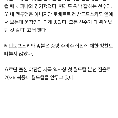
컵 때 하피냐와 경기했었다. 원래도 워낙 잘하는 선수다.
또 내 맨투맨은 아니지만 로베르트 레반도프스키도 옆에
서 보는데 움직임이 되게 좋았다. 모든 선수가 다 뛰어났
던 것 같다"고 답했다.
레반도프스키와 맞붙은 중앙 수비수 야잔에 대한 칭찬도
빼놓지 않았다.
요르단 출신 야잔은 자국 역사상 첫 월드컵 본선 진출로
2026 북중미 월드컵을 앞두고 있다.