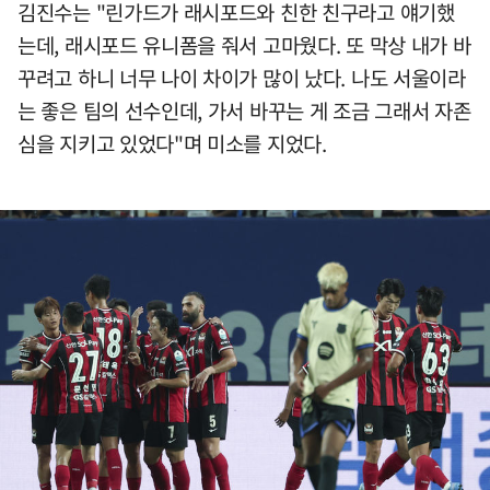
김진수는 "린가드가 래시포드와 친한 친구라고 얘기했
는데, 래시포드 유니폼을 줘서 고마웠다. 또 막상 내가 바
꾸려고 하니 너무 나이 차이가 많이 났다. 나도 서울이라
는 좋은 팀의 선수인데, 가서 바꾸는 게 조금 그래서 자존
심을 지키고 있었다"며 미소를 지었다.