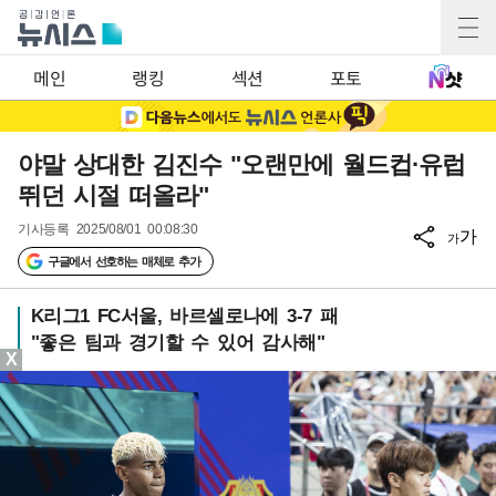
메인
랭킹
섹션
포토
야말 상대한 김진수 "오랜만에 월드컵·유럽
뛰던 시절 떠올라"
기사등록
2025/08/01 00:08:30
가
가
구글에서 선호하는 매체로 추가
K리그1 FC서울, 바르셀로나에 3-7 패
"좋은 팀과 경기할 수 있어 감사해"
X