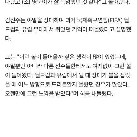
나왔고 (조) 영욱이가 잘 득점했던 것 같다"고 돌아봤다.
김진수는 야말을 상대하며 과거 국제축구연맹(FIFA) 월
드컵과 유럽 무대에서 뛰었던 기억이 떠올랐다고 설명했
다.
그는 "이런 볼이 들어올까 싶은 생각이 많이 있었는데,
야말뿐만 아니라 다른 선수들한테서도 여지없이 그런 볼
이 들어왔다. 월드컵과 유럽에서 뛸 때 상대가 볼을 잡았
을 때 어느 방향으로 드리블할지 몰랐던 경우가 많았다.
오랜만에 그런 느낌을 받았다"며 혀를 내둘렀다.