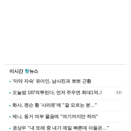
이시간
핫
뉴스
'마약 자숙' 유아인, 남사친과 뽀뽀 근황
화사, 젠슨 황 '샤라웃'에 "잘 모르는 분…"
제니, 동거 여부 물음에 "여기까지만 하자"
권상우 "내 또래 중 내가 제일 빠른데 아들은…"