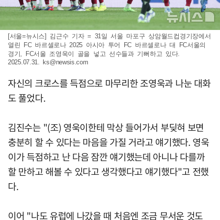
[서울=뉴시스] 김근수 기자 = 31일 서울 마포구 상암월드컵경기장에서
열린 FC 바르셀로나 2025 아시아 투어 FC 바르셀로나 대 FC서울의
경기, FC서울 조영욱이 골을 넣고 선수들과 기뻐하고 있다.
2025.07.31.
ks@newsis.com
자신의 크로스를 득점으로 마무리한 조영욱과 나눈 대화
도 풀었다.
김진수는 "(조) 영욱이한테 막상 들어가서 부딪혀 보면
충분히 할 수 있다는 마음을 가질 거라고 얘기했다. 영욱
이가 득점하고 난 다음 잠깐 얘기했는데 아니나 다를까
할 만하고 해볼 수 있다고 생각했다고 얘기했다"고 전했
다.
이어 "나도 유럽에 나갔을 때 처음엔 조금 무서운 것도