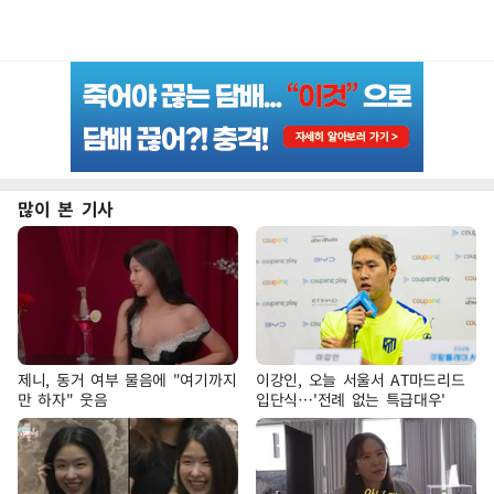
많이 본 기사
제니, 동거 여부 물음에 "여기까지
이강인, 오늘 서울서 AT마드리드
만 하자" 웃음
입단식…'전례 없는 특급대우'