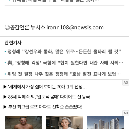
◎공감언론 뉴시스
ironn108@newsis.com
관련기사
정청래 "강선우와 통화, 많은 위로…든든한 울타리 될 것"
與, '정청래 걱정' 국힘에 "협치 원한다면 내란 사태 사죄하라"
취임 첫 일정 나주 찾은 정청래 "호남 발전 표나게 보답해주고 싶다"