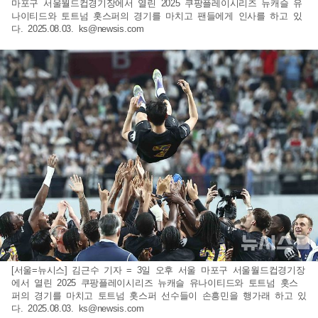
마포구 서울월드컵경기장에서 열린 2025 쿠팡플레이시리즈 뉴캐슬 유
나이티드와 토트넘 홋스퍼의 경기를 마치고 팬들에게 인사를 하고 있
다. 2025.08.03.
ks@newsis.com
[서울=뉴시스] 김근수 기자 = 3일 오후 서울 마포구 서울월드컵경기장
에서 열린 2025 쿠팡플레이시리즈 뉴캐슬 유나이티드와 토트넘 홋스
퍼의 경기를 마치고 토트넘 홋스퍼 선수들이 손흥민을 행가래 하고 있
다. 2025.08.03.
ks@newsis.com