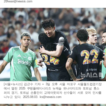
20hwan@newsis.com
[서울=뉴시스] 김근수 기자 = 3일 오후 서울 마포구 서울월드컵경기장
에서 열린 2025 쿠팡플레이시리즈 뉴캐슬 유나이티드와 토트넘 홋스
퍼의 경기, 토트넘 손흥민이 교체아웃되자 선수들이 서로 모여 인사를
나누고 있다. 2025.08.03.
ks@newsis.com