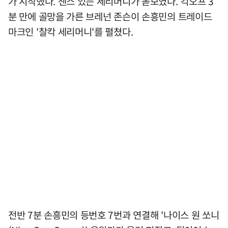
가 시작했다. 센스 있는 세리머니가 돋보였다. 킥오프 3
분 만에 골망을 가른 브레넌 존슨이 손흥민의 트레이드
마크인 '찰칵 세리머니'를 펼쳤다.
전반 7분 손흥민의 등번호 7번과 연결해 '나이스 원 쏘니