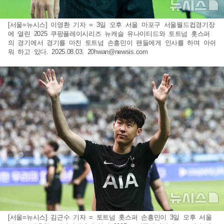
[서울=뉴시스] 이영환 기자 = 3일 오후 서울 마포구 서울월드컵경기장
에 열린 2025 쿠팡플레이시리즈 뉴캐슬 유나이티드와 토트넘 홋스퍼
의 경기에서 경기를 마친 토트넘 손흥민이 팬들에게 인사를 하며 아쉬
워 하고 있다. 2025.08.03.
20hwan@newsis.com
[서울=뉴시스] 김근수 기자 = 토트넘 홋스퍼 손흥민이 3일 오후 서울