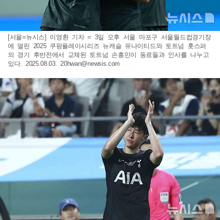
[서울=뉴시스] 이영환 기자 = 3일 오후 서울 마포구 서울월드컵경기장
에 열린 2025 쿠팡플레이시리즈 뉴캐슬 유나이티드와 토트넘 홋스퍼
의 경기 후반전에서 교체된 토트넘 손흥민이 동료들과 인사를 나누고
있다. 2025.08.03.
20hwan@newsis.com