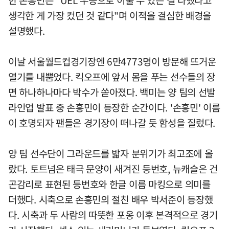
한 손흥민은 "UEL 우승으로 이룰 수 있는 걸 다했다고
생각한 게 가장 컸던 것 같다"며 이적을 결심한 배경을
설명했다.
이날 서울월드컵경기장엔 6만4773명이 방문해 뜨거운
열기를 내뿜었다. 킥오프에 앞서 몸을 푸는 선수들의 장
면 하나하나마다 박수가 쏟아졌다. 백미는 양 팀의 선발
라인업 발표 중 손흥민이 등장한 순간이다. '손흥민' 이름
이 호명되자 팬들은 경기장이 떠나갈 듯 함성을 질렀다.
양 팀 선수단이 그라운드를 밟자 분위기가 최고조에 올
랐다. 토트넘은 태극 문양이 새겨진 등번호, 뉴캐슬은 건
곤감리로 표현된 등번호와 한글 이름 마킹으로 의미를
더했다. 시축으로 손흥민의 절친 배우 박서준이 등장했
다. 시축과 두 사람의 따뜻한 포옹 이후 본격적으로 경기