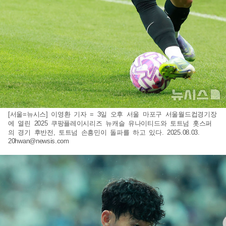
[서울=뉴시스] 이영환 기자 = 3일 오후 서울 마포구 서울월드컵경기장
에 열린 2025 쿠팡플레이시리즈 뉴캐슬 유나이티드와 토트넘 홋스퍼
의 경기 후반전, 토트넘 손흥민이 돌파를 하고 있다. 2025.08.03.
20hwan@newsis.com