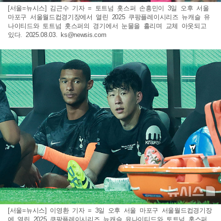
[서울=뉴시스] 김근수 기자 = 토트넘 홋스퍼 손흥민이 3일 오후 서울
마포구 서울월드컵경기장에서 열린 2025 쿠팡플레이시리즈 뉴캐슬 유
나이티드와 토트넘 홋스퍼의 경기에서 눈물을 흘리며 교체 아웃되고
있다. 2025.08.03.
ks@newsis.com
[서울=뉴시스] 이영환 기자 = 3일 오후 서울 마포구 서울월드컵경기장
에 열린 2025 쿠팡플레이시리즈 뉴캐슬 유나이티드와 토트넘 홋스퍼