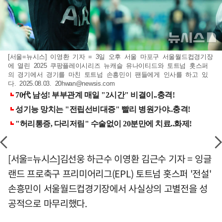
[서울=뉴시스] 이영환 기자 = 3일 오후 서울 마포구 서울월드컵경기장
에 열린 2025 쿠팡플레이시리즈 뉴캐슬 유나이티드와 토트넘 홋스퍼
의 경기에서 경기를 마친 토트넘 손흥민이 팬들에게 인사를 하고 있
다. 2025.08.03.
20hwan@newsis.com
[서울=뉴시스]김선웅 하근수 이영환 김근수 기자 = 잉글
랜드 프로축구 프리미어리그(EPL) 토트넘 홋스퍼 '전설'
손흥민이 서울월드컵경기장에서 사실상의 고별전을 성
공적으로 마무리했다.