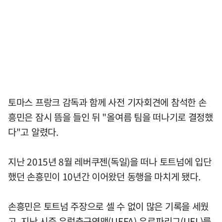
토마스 프랑크 감독과 함께 사전 기자회견에 참석한 손
흥민은 잠시 뜸을 들인 뒤 "올여름 팀을 떠나기로 결정했
다"고 알렸다.
지난 2015년 8월 레버쿠젠(독일)을 떠나 토트넘에 입단
했던 손흥민이 10년간 이어왔던 동행을 마치게 됐다.
손흥민은 토트넘 주장으로 셀 수 없이 많은 기록을 세웠
고, 지난 시즌 유럽축구연맹(UEFA) 유로파리그(UEL)를