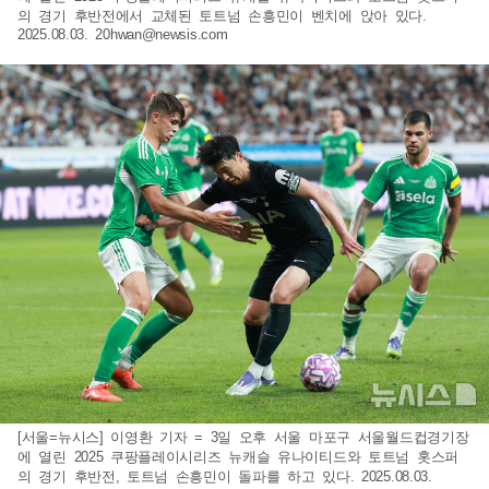
의 경기 후반전에서 교체된 토트넘 손흥민이 벤치에 앉아 있다.
2025.08.03.
20hwan@newsis.com
[서울=뉴시스] 이영환 기자 = 3일 오후 서울 마포구 서울월드컵경기장
에 열린 2025 쿠팡플레이시리즈 뉴캐슬 유나이티드와 토트넘 홋스퍼
의 경기 후반전, 토트넘 손흥민이 돌파를 하고 있다. 2025.08.03.