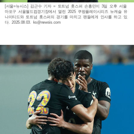
[서울=뉴시스] 김근수 기자 = 토트넘 홋스퍼 손흥민이 3일 오후 서울
마포구 서울월드컵경기장에서 열린 2025 쿠팡플레이시리즈 뉴캐슬 유
나이티드와 토트넘 홋스퍼의 경기를 마치고 팬들에게 인사를 하고 있
다. 2025.08.03.
ks@newsis.com