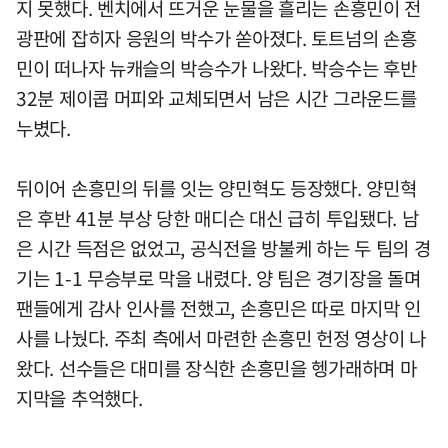
지 못했다. 벤치에서 뜨거운 눈물을 흘리는 손흥민이 전
광판에 잡히자 응원의 박수가 쏟아졌다. 토트넘의 손흥
민이 떠나자 뉴캐슬의 박승수가 나왔다. 박승수는 후반
32분 제이콥 머피와 교체되면서 남은 시간 그라운드를
누볐다.
뒤이어 손흥민의 뒤를 잇는 양민혁도 등장했다. 양민혁
은 후반 41분 부상 당한 매디슨 대신 급히 투입됐다. 남
은 시간 득점은 없었고, 공식전을 방불케 하는 두 팀의 경
기는 1-1 무승부로 막을 내렸다. 양 팀은 경기장을 돌며
팬들에게 감사 인사를 전했고, 손흥민은 따로 마지막 인
사를 나눴다. 주최 측에서 마련한 손흥민 헌정 영상이 나
왔다. 선수들은 대미를 장식한 손흥민을 헹가래하며 마
지막을 추억했다.