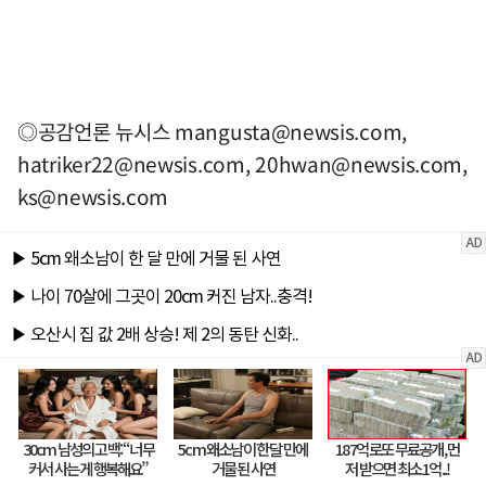
◎공감언론 뉴시스
mangusta@newsis.com
,
hatriker22@newsis.com
,
20hwan@newsis.com
,
ks@newsis.com