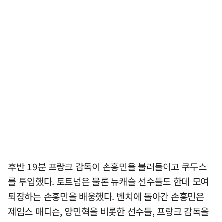
후반 19분 프랑크 감독이 손흥민을 불러들이고 쿠두스
를 투입했다. 토트넘은 물론 뉴캐슬 선수들도 한데 모여
퇴장하는 손흥민을 배웅했다. 벤치에 돌아간 손흥민은
제임스 매디슨, 양민혁을 비롯한 선수들, 프랑크 감독을