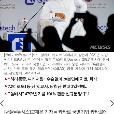
[두바이=AP/뉴시스]사드 알카비 카타르 에너지부 장관이 2021년 아랍
에미리트(UAE) 두바이에서 열린 '가스테크(Gastech) 2021' 행사에 참석
하고 있다. 카타르 국영기업 카타르에너지가 중동 사태로 24일(현지
시간) 한국 등과 맺은 액화천연가스(LNG) 공급 계약에 대해 불가항력
을 선언했다. 2026.03.24.
[서울=뉴시스]고재은 기자 = 카타르 국영기업 카타르에