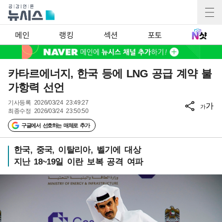
메인
랭킹
섹션
포토
카타르에너지, 한국 등에 LNG 공급 계약 불
가항력 선언
기사등록
2026/03/24 23:49:27
가
가
최종수정
2026/03/24 23:50:50
구글에서 선호하는 매체로 추가
한국, 중국, 이탈리아, 벨기에 대상
지난 18~19일 이란 보복 공격 여파