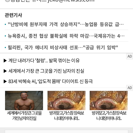
관련기사
"난방비에 원부자재 가격 상승까지"…농업용 등유값 급등에 화훼농가 '울상'
뉴욕증시, 종전 협상 불확실에 하락 마감…국제유가는 4%↑
필리핀, 국가 에너지 비상사태 선포…"공급 위기 임박"