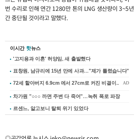
번 수리로 인해 연간 1280만 톤의 LNG 생산량이 3~5년
간 중단될 것이라고 말했다.
이시간
핫
뉴스
'고지용과 이혼' 허양임, 새 출발했다
표창원, 남규리에 15년 만에 사과…"제가 틀렸습니다"
차가원 "○○○ 까면 주변 다 죽어"…녹취 폭로 파장
르센느, 알고보니 탈퇴 위기 있었다
◎공감언론 뉴시스
jeko@newsis.com