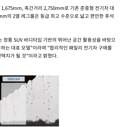
전고 1,675mm, 축간거리 2,750mm로 기존 준중형 전기차 대
1mm의 2열 레그룸은 동급 최고 수준으로 넓고 편안한 후석
는 정통 SUV 바디타입 기반의 뛰어난 공간 활용성을 바탕으
제시하는 대표 모델"이라며 "합리적인 패밀리 전기차 구매를
선택지가 될 것"이라고 밝혔다.