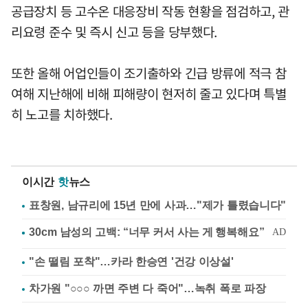
공급장치 등 고수온 대응장비 작동 현황을 점검하고, 관
리요령 준수 및 즉시 신고 등을 당부했다.
또한 올해 어업인들이 조기출하와 긴급 방류에 적극 참
여해 지난해에 비해 피해량이 현저히 줄고 있다며 특별
히 노고를 치하했다.
이시간
핫
뉴스
표창원, 남규리에 15년 만에 사과…"제가 틀렸습니다"
"손 떨림 포착"…카라 한승연 '건강 이상설'
차가원 "○○○ 까면 주변 다 죽어"…녹취 폭로 파장