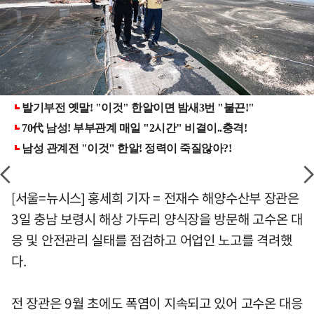
[서울=뉴시스] 홍세희 기자 = 전재수 해양수산부 장관은
3일 충남 보령시 해상 가두리 양식장을 방문해 고수온 대
응 및 안전관리 실태를 점검하고 어업인 노고를 격려했
다.
전 장관은 9월 초에도 폭염이 지속되고 있어 고수온 대응