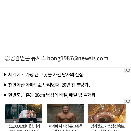
◎공감언론 뉴시스
hong1987@newsis.com