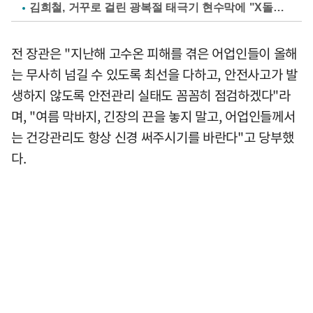
김희철, 거꾸로 걸린 광복절 태극기 현수막에 "X돌았네"
전 장관은 "지난해 고수온 피해를 겪은 어업인들이 올해
는 무사히 넘길 수 있도록 최선을 다하고, 안전사고가 발
생하지 않도록 안전관리 실태도 꼼꼼히 점검하겠다"라
며, "여름 막바지, 긴장의 끈을 놓지 말고, 어업인들께서
는 건강관리도 항상 신경 써주시기를 바란다"고 당부했
다.