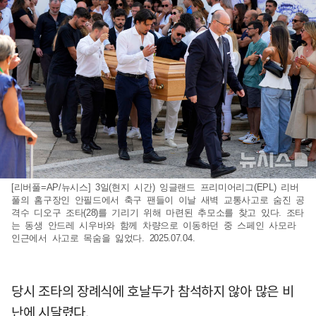
[리버풀=AP/뉴시스] 3일(현지 시간) 잉글랜드 프리미어리그(EPL) 리버
풀의 홈구장인 안필드에서 축구 팬들이 이날 새벽 교통사고로 숨진 공
격수 디오구 조타(28)를 기리기 위해 마련된 추모소를 찾고 있다. 조타
는 동생 안드레 시우바와 함께 차량으로 이동하던 중 스페인 사모라
인근에서 사고로 목숨을 잃었다. 2025.07.04.
당시 조타의 장례식에 호날두가 참석하지 않아 많은 비
난에 시달렸다.