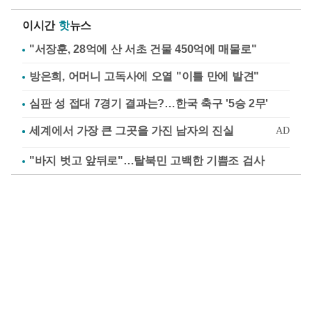
이시간
핫
뉴스
"서장훈, 28억에 산 서초 건물 450억에 매물로"
방은희, 어머니 고독사에 오열 "이틀 만에 발견"
심판 성 접대 7경기 결과는?…한국 축구 '5승 2무'
"바지 벗고 앞뒤로"…탈북민 고백한 기쁨조 검사