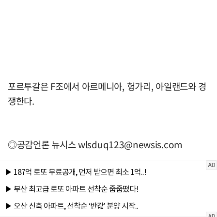
포르투갈은 F조에서 아르메니아, 헝가리, 아일랜드와 경
쟁한다.
◎공감언론 뉴시스
wlsduq123@newsis.com