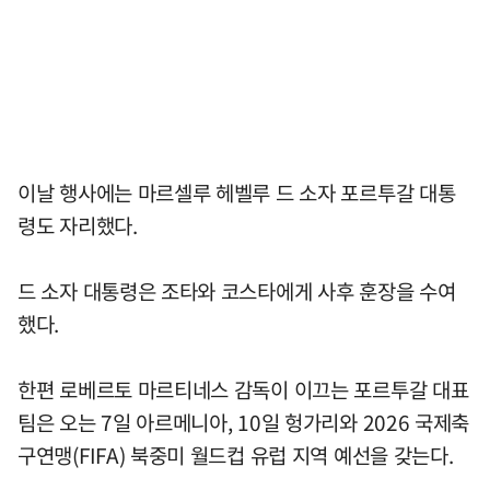
이날 행사에는 마르셀루 헤벨루 드 소자 포르투갈 대통
령도 자리했다.
드 소자 대통령은 조타와 코스타에게 사후 훈장을 수여
했다.
한편 로베르토 마르티네스 감독이 이끄는 포르투갈 대표
팀은 오는 7일 아르메니아, 10일 헝가리와 2026 국제축
구연맹(FIFA) 북중미 월드컵 유럽 지역 예선을 갖는다.