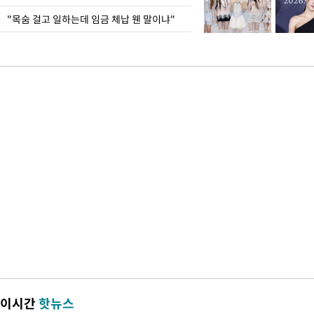
"목숨 걸고 일하는데 임금 체납 웬 말이냐"
이시간
핫뉴스