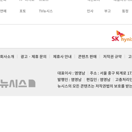
연예
포토
TV뉴시스
인사
부고
동정
회사소개
광고 · 제휴 문의
제휴사 안내
콘텐츠 판매
저작권 규약
고
대표이사 : 염영남
주소 : 서울 중구 퇴계로 1
발행인 : 염영남
편집인 : 염영남
고충처리인
뉴시스의 모든 콘텐츠는 저작권법의 보호를 받는 바, 무