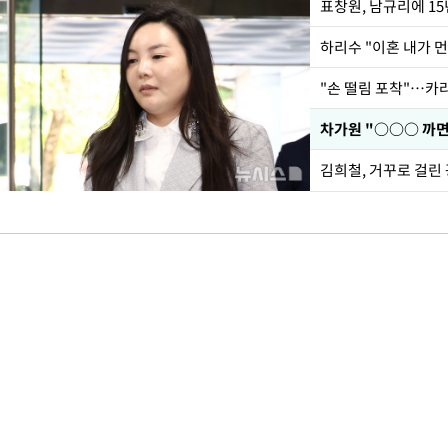
하리수 "이혼 내가 
"손 떨림 포착"…카라