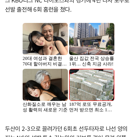
선발 출전해 6회 홈런을 쳤다.
두산이 2-3으로 끌려가던 6회초 선두타자로 나선 양의