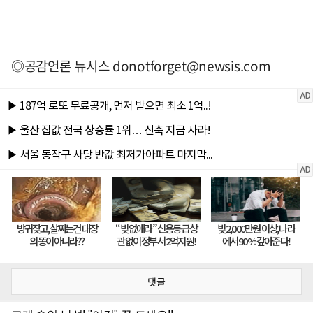
◎공감언론 뉴시스
donotforget@newsis.com
댓글