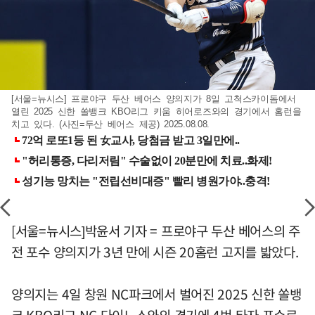
[서울=뉴시스] 프로야구 두산 베어스 양의지가 8일 고척스카이돔에서
열린 2025 신한 쏠뱅크 KBO리그 키움 히어로즈와의 경기에서 홈런을
치고 있다. (사진=두산 베어스 제공) 2025.08.08.
[서울=뉴시스]박윤서 기자 = 프로야구 두산 베어스의 주
전 포수 양의지가 3년 만에 시즌 20홈런 고지를 밟았다.
양의지는 4일 창원 NC파크에서 벌어진 2025 신한 쏠뱅
크 KBO리그 NC 다이노스와의 경기에 4번 타자 포수로