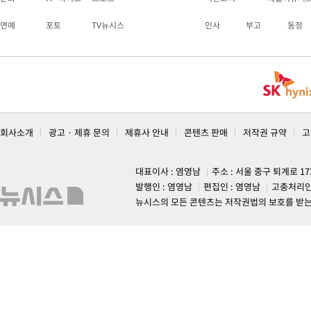
연예
포토
TV뉴시스
인사
부고
동정
회사소개
광고 · 제휴 문의
제휴사 안내
콘텐츠 판매
저작권 규약
고
대표이사 : 염영남
주소 : 서울 중구 퇴계로 1
발행인 : 염영남
편집인 : 염영남
고충처리인
뉴시스의 모든 콘텐츠는 저작권법의 보호를 받는 바, 무