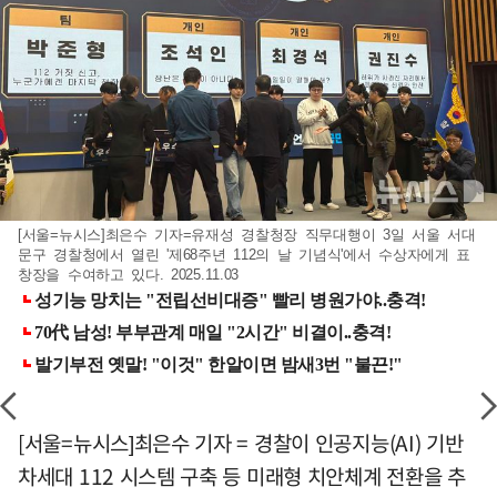
[서울=뉴시스]최은수 기자=유재성 경찰청장 직무대행이 3일 서울 서대
문구 경찰청에서 열린 '제68주년 112의 날 기념식'에서 수상자에게 표
창장을 수여하고 있다. 2025.11.03
[서울=뉴시스]최은수 기자 = 경찰이 인공지능(AI) 기반
차세대 112 시스템 구축 등 미래형 치안체계 전환을 추