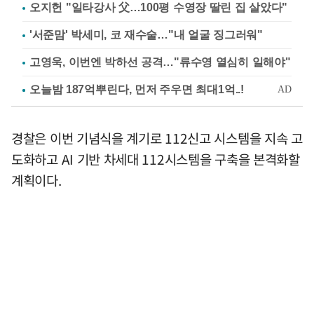
오지헌 "일타강사 父…100평 수영장 딸린 집 살았다"
'서준맘' 박세미, 코 재수술…"내 얼굴 징그러워"
고영욱, 이번엔 박하선 공격…"류수영 열심히 일해야"
경찰은 이번 기념식을 계기로 112신고 시스템을 지속 고
도화하고 AI 기반 차세대 112시스템을 구축을 본격화할
계획이다.