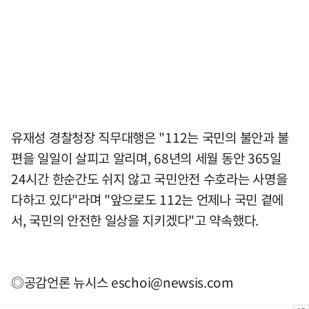
유재성 경찰청장 직무대행은 "112는 국민의 불안과 불
편을 일일이 살피고 알리며, 68년의 세월 동안 365일
24시간 한순간도 쉬지 않고 국민안전 수호라는 사명을
다하고 있다"라며 "앞으로도 112는 언제나 국민 곁에
서, 국민의 안전한 일상을 지키겠다"고 약속했다.
◎공감언론 뉴시스
eschoi@newsis.com