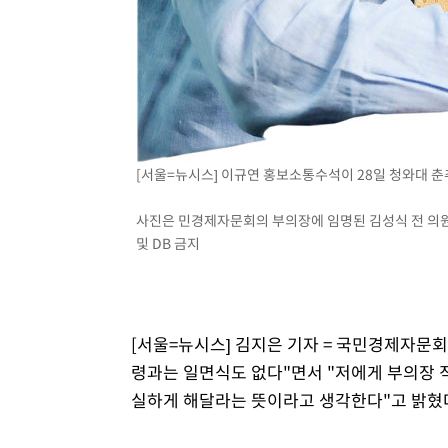
[서울=뉴시스] 이규연 홍보소통수석이 28일 청와대 
사진은 민경제자문회의 부의장에 임명된 김성식 전 의원. (
및 DB 금지
[서울=뉴시스] 김지은 기자 = 국민경제자문회
령과는 일면식도 없다"면서 "저에게 부의장 
실하게 해달라는 뜻이라고 생각한다"고 밝혔