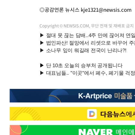
◎공감언론 뉴시스
kje1321@newsis.com
Copyright © NEWSIS.COM, 무단 전재 및 재배포 금지