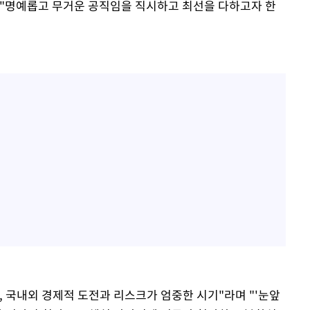
 "명예롭고 무거운 공직임을 직시하고 최선을 다하고자 한
 국내외 경제적 도전과 리스크가 엄중한 시기"라며 "'눈앞