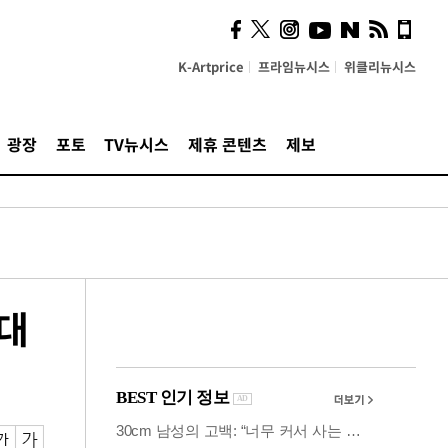
시, 스마트폰 액세서리에
NFC 더했다
K-Artprice
프라임뉴시스
위클리뉴시스
광장
포토
TV뉴시스
제휴 콘텐츠
제보
 대