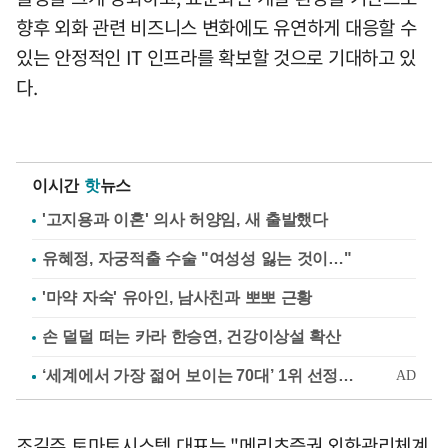
향후 외화 관련 비즈니스 변화에도 유연하게 대응할 수
있는 안정적인 IT 인프라를 확보할 것으로 기대하고 있
다.
이시간
핫
뉴스
'고지용과 이혼' 의사 허양임, 새 출발했다
유혜정, 자궁적출 수술 "여성성 잃는 것이…"
'마약 자숙' 유아인, 남사친과 뽀뽀 근황
손 덜덜 떠는 카라 한승연, 건강이상설 확산
조길주 토마토시스템 대표는 "메리츠증권 외화관리체계