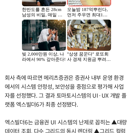
회사 측에 따르면 메리츠증권은 증권사 내부 운영 환경
에서의 시스템 안정성, 보안성을 중점으로 평가해 사업
자를 선정했다. 그 결과 토마토시스템의 UI·UX 개발 플
랫폼 엑스빌더6가 최종 선정됐다.
엑스빌더6는 금융권 UI 시스템의 난제로 꼽히는 ▲대량
데이터 조회, 다수 그리드의 동시 렌더링 ▲그리드 컬럼