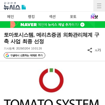
메인
랭킹
섹션
포토
토마토시스템, 메리츠증권 외화관리체계 구
축 사업 최종 선정
기사등록
2026/02/04 10:01:26
가
가
구글에서 선호하는 매체로 추가