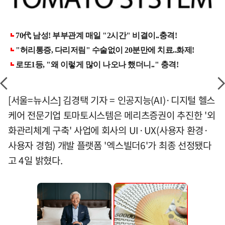
[서울=뉴시스] 김경택 기자 = 인공지능(AI)·디지털 헬스
케어 전문기업 토마토시스템은 메리츠증권이 추진한 '외
화관리체계 구축' 사업에 회사의 UI·UX(사용자 환경·
사용자 경험) 개발 플랫폼 '엑스빌더6'가 최종 선정됐다
고 4일 밝혔다.