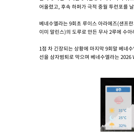
어올렸고, 후속 하퍼가 극적 중월 투런포를 날
베네수엘라는 9회초 루이스 아라에즈(샌프란
이미 말린스)의 도루로 만든 무사 2루에 수아
1점 차 긴장되는 상황에 마지막 9회말 베네
선을 삼자범퇴로 막으며 베네수엘라는 2026 