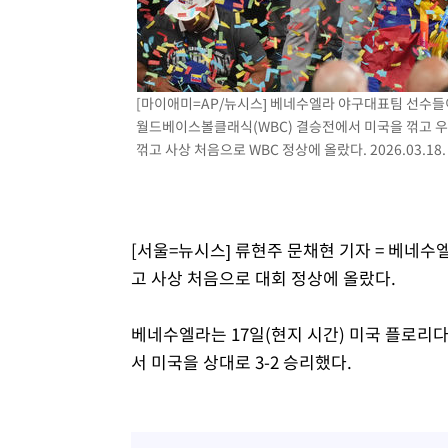
[마이애미=AP/뉴시스] 베네수엘라 야구대표팀 선수들이
월드베이스볼클래식(WBC) 결승전에서 미국을 꺾고 우승
꺾고 사상 처음으로 WBC 정상에 올랐다. 2026.03.18.
[서울=뉴시스] 류현주 문채현 기자 = 베네수
고 사상 처음으로 대회 정상에 올랐다.
베네수엘라는 17일(현지 시간) 미국 플로리다
서 미국을 상대로 3-2 승리했다.