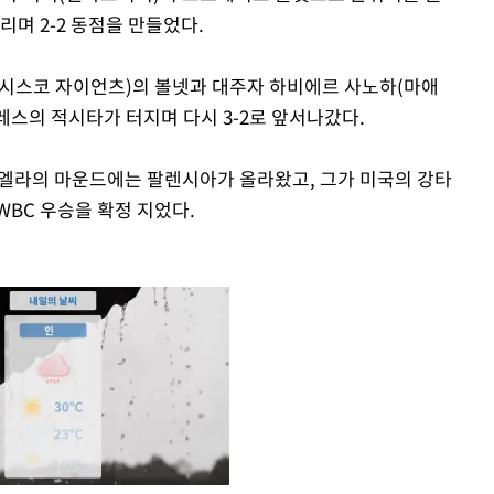
리며 2-2 동점을 만들었다.
시스코 자이언츠)의 볼넷과 대주자 하비에르 사노하(마애
레스의 적시타가 터지며 다시 3-2로 앞서나갔다.
수엘라의 마운드에는 팔렌시아가 올라왔고, 그가 미국의 강타
WBC 우승을 확정 지었다.