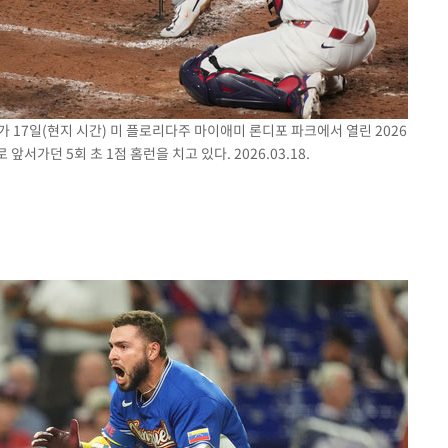
 17일(현지 시간) 미 플로리다주 마이애미 론디포 파크에서 열린 2026
서가던 5회 초 1점 홈런을 치고 있다. 2026.03.18.