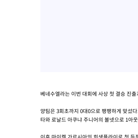
베네수엘라는 이번 대회에 사상 첫 결승 진출
양팀은 3회초까지 0대0으로 팽팽하게 맞섰다
타와 로날드 아쿠냐 주니어의 볼넷으로 1아웃 
이후 마이켈 가르시아의 희생플라이로 첫 득점