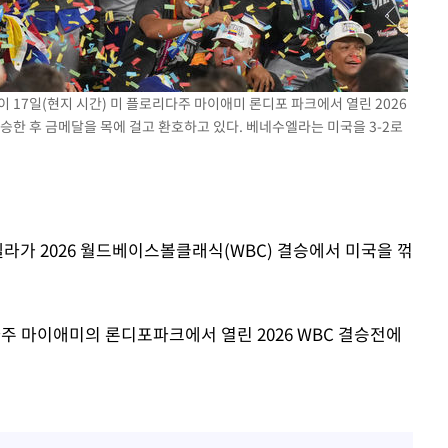
 17일(현지 시간) 미 플로리다주 마이애미 론디포 파크에서 열린 2026
한 후 금메달을 목에 걸고 환호하고 있다. 베네수엘라는 미국을 3-2로
엘라가 2026 월드베이스볼클래식(WBC) 결승에서 미국을 꺾
주 마이애미의 론디포파크에서 열린 2026 WBC 결승전에