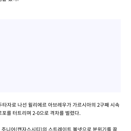
선두타자로 나선 윌리에르 아브레우가 가르시아의 2구째 시속
로포를 터트리며 2-0으로 격차를 벌렸다.
위트 주니어(캔자스시티)의 스트레이트 볼넷으로 분위기를 끌