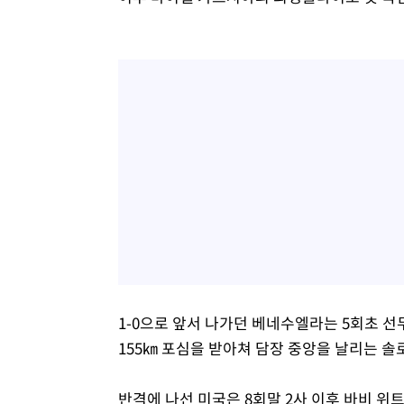
1-0으로 앞서 나가던 베네수엘라는 5회초 
155㎞ 포심을 받아쳐 담장 중앙을 날리는 솔
반격에 나선 미국은 8회말 2사 이후 바비 