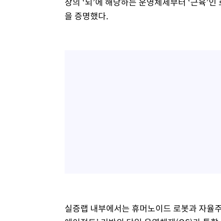
장의 ‘뇌’에 해당하는 운영체제부터 ‘근육’인
을 증명했다.
실증랩 내부에서는 휴머노이드 로봇과 자율주행