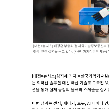
[대전=뉴시스] 배경훈 부총리 겸 과학기술정보통신부 장관
랫폼' 관련 설명을 듣고 있다. (사진=과기정통부 제공) 
[대전=뉴시스]심지혜 기자 = 한국과학기술원(KA
는 외국산 솔루션 대신 국산 기술로 구축된 ‘A
션을 통해 실제 공장의 물류와 스케줄을 실시
이번 성과는 센서, 제어기, 로봇, AI 데이터