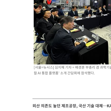
[서울=뉴시스] 심지혜 기자 = 배경훈 부총리 겸 과학기
컬 AI 통합 플랫폼' 소개 간담회에 참석했다.
외산 의존도 높던 제조공장, 국산 기술 대체…KA