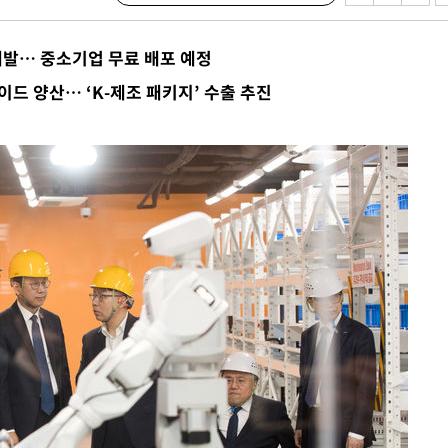
개발… 중소기업 무료 배포 예정
이드 양산… ‘K-제조 패키지’ 수출 추진