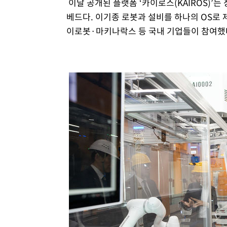
이날 공개된 플랫폼 ‘카이로스(KAIROS)’는
베드다. 이기종 로봇과 설비를 하나의 OS로
이로봇·마키나락스 등 국내 기업들이 참여했