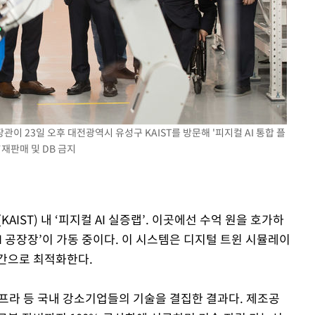
이 23일 오후 대전광역시 유성구 KAIST를 방문해 '피지컬 AI 통합 플
*재판매 및 DB 금지
IST) 내 ‘피지컬 AI 실증랩’. 이곳에선 수억 원을 호가하
I 공장장’이 가동 중이다. 이 시스템은 디지털 트윈 시뮬레이
간으로 최적화한다.
 인프라 등 국내 강소기업들의 기술을 결집한 결과다. 제조공