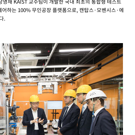
 장영재 KAIST 교수팀이 개발한 국내 최초의 통합형 테스트
 제어하는 100% 무인공장 플랫폼으로, 캔탑스·모벤시스·에
다.