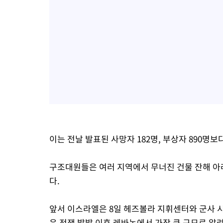
이는 전날 발표된 사망자 182명, 부상자 890명보
구조대원들은 여러 지역에서 무너진 건물 잔해 아
다.
앞서 이스라엘은 8일 헤즈볼라 지휘센터와 군사 시설
은 전쟁 발발 이후 레바논에서 가장 큰 규모로 알