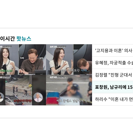
이시간
핫뉴스
'고지용과 이혼' 의사
유혜정, 자궁적출 수
김정렬 "친형 군대서
하리수 "이혼 내가 