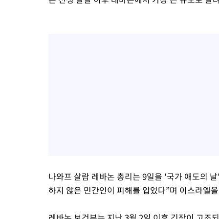
나와프 살람 레바논 총리는 9일을 '국가 애도의 
하지 않은 민간인이 피해를 입었다”며 이스라엘을
레바논 보건부는 지난 3월 2일 이후 긴장이 고조되