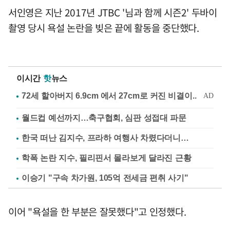
서인영은 지난 2017년 JTBC '님과 함께 시즌2' 두바이
촬영 당시 욕설 논란을 빚은 끝에 활동을 중단했다.
이시간
핫
뉴스
월드컵 예선까지…축구협회, 심판 성접대 파문
한국 떠난 김지수, 프라하 여행사 차렸다더니…
학폭 논란 지수, 필리핀서 몰라보게 달라진 근황
이승기 "구속 차가원, 105억 전세금 편취 사기"
이어 "욕설을 한 부분은 잘못했다"고 인정했다.