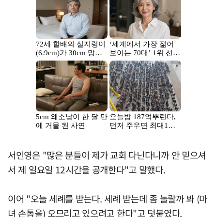
서인영은 "많은 분들이 제가 교회 다닌다니까 안 믿으셔
서 제 일요일 12시간을 공개한다"고 말했다.
이어 "오늘 세례를 받는다. 세례 받는데 좀 놀랄까 봐 (마
녀 손톱을) 오므리고 있으려고 한다"고 덧붙였다.